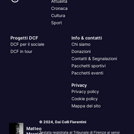
Attualità
Cronaca
Cultura
Sport
Progetti DCF
Info & contatti
DCF per il sociale
Chi siamo
DCF in tour
Donazioni
Contatti & Segnalazioni
Pacchetti sportivi
Pacchetti eventi
Privacy
Privacy policy
Cookie policy
Mappa del sito
© 2024, Dai Colli Fiorentini
Matteo
Testata registrata al Tribunale di Firenze ai sensi
Merciai