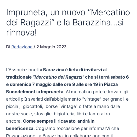
Impruneta, un nuovo “Mercatino
dei Ragazzi” e la Barazzina…si
rinnova!
Di
Redazione
/
2 Maggio 2023
L’Associazione
La Barazzina è lieta di invitarvi al
tradizionale
“Mercatino dei Ragazzi”
che si terrà sabato 6
e domenica 7 maggio dalle ore 9 alle ore 19 in Piazza
Buondelmonti a Impruneta.
Al mercatino potete trovare gli
articoli più svariati dall’abbigliamento “vintage” per grandi e
piccini, giocattoli, borse “vintage” o fatte a mano dalle
nostre socie, stoviglie, bigiotteria, libri e tanto altro
ancora.
Come sempre il ricavato andrà in
beneficenza.
Cogliamo l’occasione per informarVi che
l’Associazione La Barazzina, in collaborazione con il