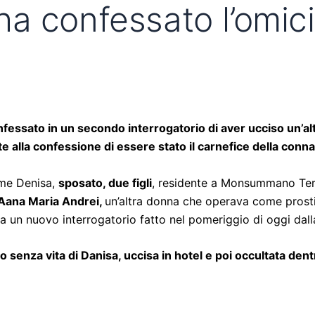
a ha confessato l’omici
nfessato in un secondo interrogatorio di aver ucciso un’alt
e alla confessione di essere stato il carnefice della conn
me Denisa,
sposato, due figli
, residente a Monsummano Terme
Aana Maria Andrei,
un’altra donna che operava come prosti
da un nuovo interrogatorio fatto nel pomeriggio di oggi dall
po senza vita di Danisa, uccisa in hotel e poi occultata den