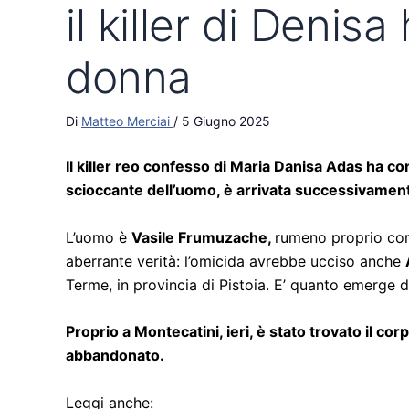
il killer di Denis
donna
Di
Matteo Merciai
/
5 Giugno 2025
Il killer reo confesso di Maria Danisa Adas ha co
scioccante dell’uomo, è arrivata successivament
L’uomo è
Vasile Frumuzache,
rumeno proprio co
aberrante verità: l’omicida avrebbe ucciso anche
Terme, in provincia di Pistoia. E’ quanto emerge 
Proprio a Montecatini, ieri, è stato trovato il cor
abbandonato.
Leggi anche: