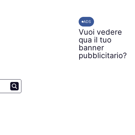
ADS
Vuoi vedere
qua il tuo
banner
pubblicitario?