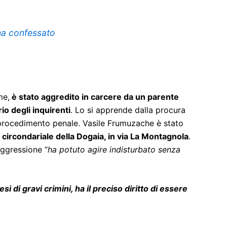
 ha confessato
me,
è stato aggredito in carcere da un parente
io degli inquirenti
. Lo si apprende dalla procura
 procedimento penale. Vasile Frumuzache è stato
circondariale della Dogaia, in via La Montagnola
.
aggressione “
ha potuto agire indisturbato senza
i di gravi crimini, ha il preciso diritto di essere