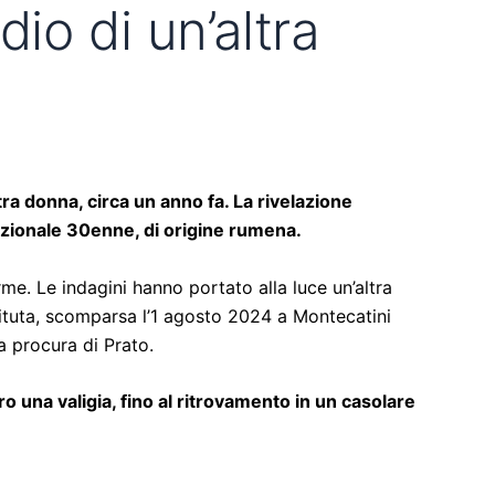
dio di un’altra
ra donna, circa un anno fa. La rivelazione
azionale 30enne, di origine rumena.
. Le indagini hanno portato alla luce un’altra
tuta, scomparsa l’1 agosto 2024 a Montecatini
a procura di Prato.
tro una valigia, fino al ritrovamento in un casolare