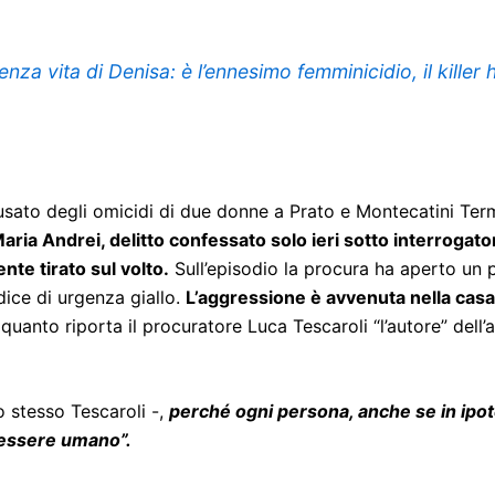
za vita di Denisa: è l’ennesimo femminicidio, il killer
ccusato degli omicidi di due donne a Prato e Montecatini Ter
ia Andrei, delitto confessato solo ieri sotto interrogator
nte tirato sul volto.
Sull’episodio la procura ha aperto un
dice di urgenza giallo.
L’aggressione è avvenuta nella casa 
quanto riporta il procuratore Luca Tescaroli “l’autore” dell’
 stesso Tescaroli -,
perché ogni persona, anche se in ipotes
e essere umano”.