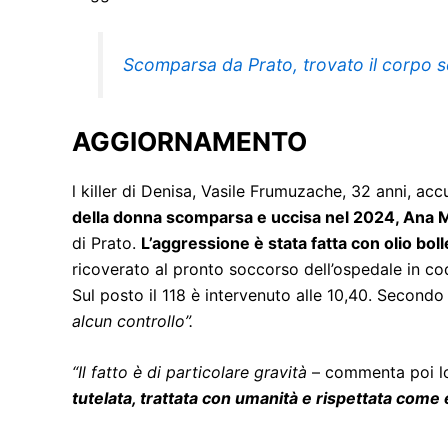
Scomparsa da Prato, trovato il corpo sen
AGGIORNAMENTO
l killer di Denisa, Vasile Frumuzache, 32 anni, a
della donna scomparsa e uccisa nel 2024, Ana Mar
di Prato.
L’aggressione è stata fatta con olio bolle
ricoverato al pronto soccorso dell’ospedale in co
Sul posto il 118 è intervenuto alle 10,40. Secondo 
alcun controllo”.
“Il fatto è di particolare gravità
– commenta poi lo
tutelata, trattata con umanità e rispettata com