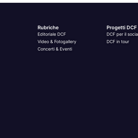
Rubriche
Progetti DCF
Editoriale DCF
DCF per il socia
Video & Fotogallery
DCF in tour
Concerti & Eventi