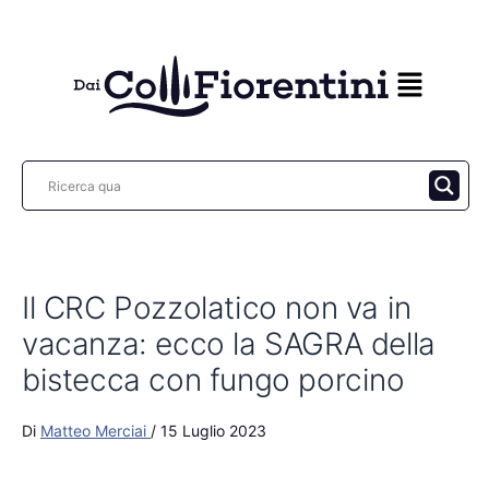
Vai
al
contenuto
Il CRC Pozzolatico non va in
vacanza: ecco la SAGRA della
bistecca con fungo porcino
Di
Matteo Merciai
/
15 Luglio 2023