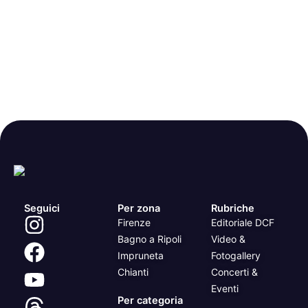
Seguici
Per zona
Rubriche
Firenze
Editoriale DCF
Bagno a Ripoli
Video &
Impruneta
Fotogallery
Chianti
Concerti &
Eventi
Per categoria