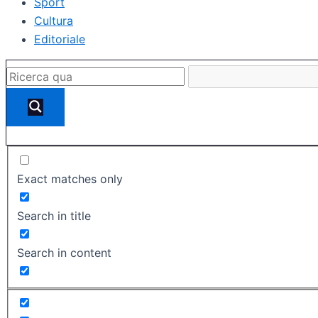
Sport
Cultura
Editoriale
Exact matches only
Search in title
Search in content