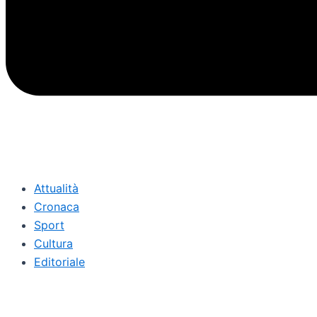
Attualità
Cronaca
Sport
Cultura
Editoriale