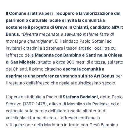
Il Comune si attiva per il recupero e la valorizzazione del
patrimonio culturale locale e invita la comunità a
sostenere il progetto di Greve in Chianti, candidato all’Art
Bonus.
“Diventa mecenate e salviamo insieme l’arte di
montagna chiantigiana”
. E’ il sindaco Paolo Sottani ad
invitare i cittadini a sostenere i tesori artistici locali tra cui
l’affresco della
Madonna con Bambino e Santi nella Chiesa
di San Michele
, situato a circa 900 metri di altezza, sul tetto
del Chianti. Il primo cittadino
esorta la comunità a
esprimere una preferenza votando sul sito Art Bonus
per
il restauro dell’affresco che risale al quindicesimo secolo.
L’opera è attribuita a Paolo di
Stefano Badaloni,
detto Paolo
Schiavo (1397-1478), allievo di Masolino da Panicale, ed è
collocata sulla parete dell’altare inserita all’interno di
un’edicola a forma di arco. L’affresco contiene la
raffigurazione della Madonna in trono con Gesù Bambino