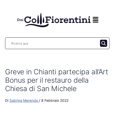
Vai
al
contenuto
Greve in Chianti partecipa all’Art
Bonus per il restauro della
Chiesa di San Michele
Di
Sabrina Merenda
/
8 Febbraio 2022