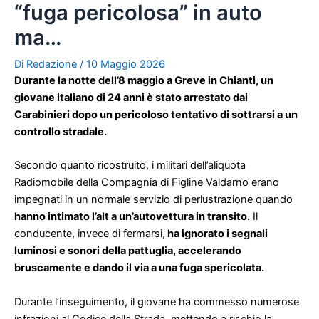
“fuga pericolosa” in auto
ma…
Di
Redazione
/
10 Maggio 2026
Durante la notte dell’8 maggio a Greve in Chianti, un
giovane italiano di 24 anni è stato arrestato dai
Carabinieri dopo un pericoloso tentativo di sottrarsi a un
controllo stradale.
Secondo quanto ricostruito, i militari dell’aliquota
Radiomobile della Compagnia di Figline Valdarno erano
impegnati in un normale servizio di perlustrazione quando
hanno intimato l’alt a un’autovettura in transito.
Il
conducente, invece di fermarsi,
ha ignorato i segnali
luminosi e sonori della pattuglia, accelerando
bruscamente e dando il via a una fuga spericolata.
Durante l’inseguimento, il giovane ha commesso numerose
infrazioni al Codice della Strada, mettendo a rischio la