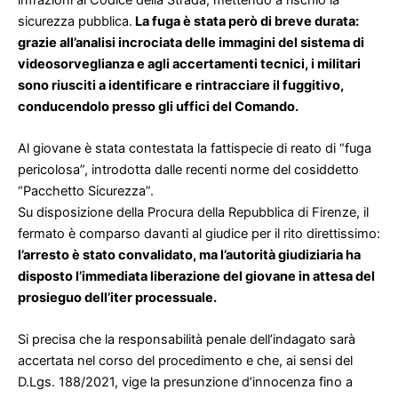
sicurezza pubblica.
La fuga è stata però di breve durata:
grazie all’analisi incrociata delle immagini del sistema di
videosorveglianza e agli accertamenti tecnici, i militari
sono riusciti a identificare e rintracciare il fuggitivo,
conducendolo presso gli uffici del Comando.
Al giovane è stata contestata la fattispecie di reato di “fuga
pericolosa”, introdotta dalle recenti norme del cosiddetto
“Pacchetto Sicurezza”.
Su disposizione della Procura della Repubblica di Firenze, il
fermato è comparso davanti al giudice per il rito direttissimo:
l’arresto è stato convalidato, ma l’autorità giudiziaria ha
disposto l’immediata liberazione del giovane in attesa del
prosieguo dell’iter processuale.
Si precisa che la responsabilità penale dell’indagato sarà
accertata nel corso del procedimento e che, ai sensi del
D.Lgs. 188/2021, vige la presunzione d’innocenza fino a