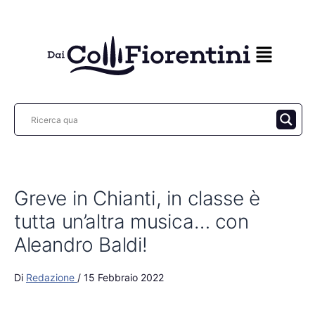
Vai
al
contenuto
Greve in Chianti, in classe è
tutta un’altra musica… con
Aleandro Baldi!
Di
Redazione
/
15 Febbraio 2022