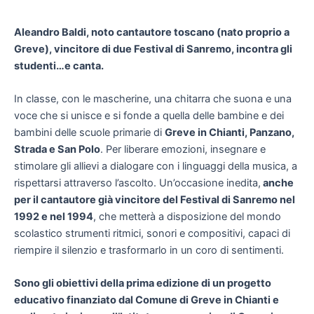
Aleandro Baldi, noto cantautore toscano (nato proprio a
Greve), vincitore di due Festival di Sanremo, incontra gli
studenti…e canta.
In classe, con le mascherine, una chitarra che suona e una
voce che si unisce e si fonde a quella delle bambine e dei
bambini delle scuole primarie di
Greve in Chianti, Panzano,
Strada e San Polo
. Per liberare emozioni, insegnare e
stimolare gli allievi a dialogare con i linguaggi della musica, a
rispettarsi attraverso l’ascolto. Un’occasione inedita,
anche
per il cantautore già vincitore del Festival di Sanremo nel
1992 e nel 1994
, che metterà a disposizione del mondo
scolastico strumenti ritmici, sonori e compositivi, capaci di
riempire il silenzio e trasformarlo in un coro di sentimenti.
Sono gli obiettivi della prima edizione di un progetto
educativo finanziato dal Comune di Greve in Chianti e