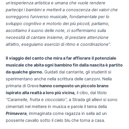
un’esperienza artistica e umana che vuole rendere
partecipi i bambini e metterli a conoscenza dei valori che
sorreggono l’universo musicale, fondamentale per lo
sviluppo cognitivo e motorio dei più piccoli, parliamo,
ascoltiamo il suono delle note, ci soffermiamo sulla
necessità di cantare insieme, di prestare attenzione
all’altro, eseguiamo esercizi di ritmo e coordinazione”.
Il viaggio del canto che mira a far affiorare il potenziale
musicale che abita ogni bambino fin dalla nascita è partito
da qualche giorno.
Guidati dal cantante, gli studenti si
sperimentano anche nella scrittura delle canzoni. Nella
primaria di Greve
hanno composto un piccolo brano
ispirato alla realtà a loro più vicina,
il cibo, dal titolo
“Caramelle, frutta e cioccolato”,
a Strada gli allievi si sono
cimentati nel mettere in musica e parole il tema della
Primavera
, immaginata come ragazza in sella ad un
possente cavallo sotto il cielo blu che torna a casa.