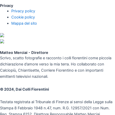
Privacy
Privacy policy
Cookie policy
Mappa del sito
Matteo Merciai - Direttore
Scrivo, scatto fotografie e racconto i colli fiorentini come piccola
dichiarazione d’amore verso la mia terra. Ho collaborato con
Calciopiù, Chiantisette, Corriere Fiorentino e con importanti
emittenti televisivi nazionali.
© 2024, Dai Colli Fiorentini
Testata registrata al Tribunale di Firenze ai sensi della Legge sulla
Stampa 8 Febbraio 1948 n.47, num. R.G. 12957/2021 con Num.
Reg. Stampa 6152. Direttore Responsabile Matteo Merciai,