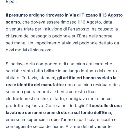
Ripoli.
Il presunto ordigno ritrovato in Via di Tizzano il 13 Agosto
scorso
, che doveva essere rimosso il 16 Agosto, data
divenuta triste per l’alluvione di Ferragosto, ha causato la
chiusura del passaggio pedonale sull’Ema nelle scorse
settimane. Un impedimento al via vai pedonale dettato da
ovvi motivi di sicurezza.
Si parlava della componente di una mina anticarro che
sarebbe stata fatta brillare in un luogo lontano dal centro
abitato. Tuttavia, stamani
, gli artificieri hanno svelato la
reale identità del manufatto:
non una mina residuato della
seconda guerra mondiale bensì un resto di un
elettrodomestico che, di fatto, somigliava molto ad un
prodotto esplosivo. Cos’era nel dettaglio?
Il cestello di una
lavatrice con anni e anni di storia sul fondo dell’Ema,
emerso in superficie in quest’anno di particolare siccità e
conseguente secca del fiume. Allarme definitivamente