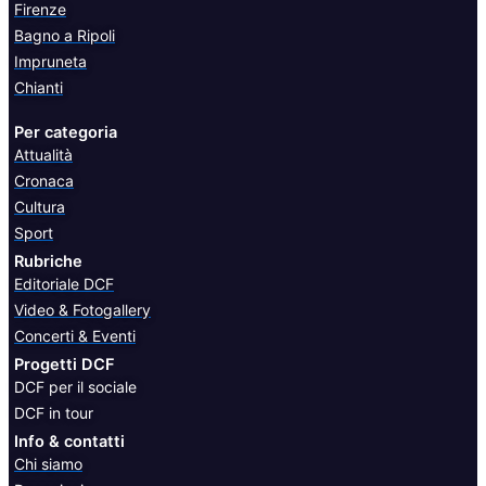
Firenze
Bagno a Ripoli
Impruneta
Chianti
Per categoria
Attualità
Cronaca
Cultura
Sport
Rubriche
Editoriale DCF
Video & Fotogallery
Concerti & Eventi
Progetti DCF
DCF per il sociale
DCF in tour
Info & contatti
Chi siamo