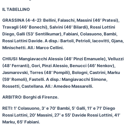
IL TABELLINO
GRASSINA (4-4-2): Bellini, Falaschi, Massini (46′ Pratesi),
Travagli (46′ Bonechi), Salvini (46′ Bilardi), Rossi Lottini
Diego, Galli (53′ Sentilkumar), Fabiani, Colasuono, Bambi,
Rossi Lottini Davide. A disp.: Bartoli, Petrioli, Iacovitti, Gjana,
Minischetti. All.: Marco Cellini.
CHIUSI: Mangiavacchi Alessio (46′ Pinzi Emanuele), Velluzzi
(48′ Ferranti), Gori, Pinzi Alessio, Benucci (46′ Nenkov),
Jasmarovski, Torres (48′ Pompili), Bologni, Castrini, Marku
(59′ Romoli), Fastelli. A disp.: Mangiavacchi Simone,
Rossetti, Castellana. All.: Amedeo Massarelli.
ARBITRO: Borghi di Firenze.
RETI: 1′ Colasuono, 3′ e 70′ Bambi, 5′ Galli, 11′ e 71′ Diego
Rossi Lottini, 20′ Massini, 27′ e 55′ Davide Rossi Lottini, 41′
Marku, 65′ Fabiani.