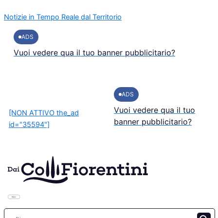
Vai
Notizie in Tempo Reale dal Territorio
al
contenuto
ADS
Vuoi vedere qua il tuo banner pubblicitario?
ADS
Vuoi vedere qua il tuo
[NON ATTIVO the_ad
banner pubblicitario?
id="35594"]
Menu