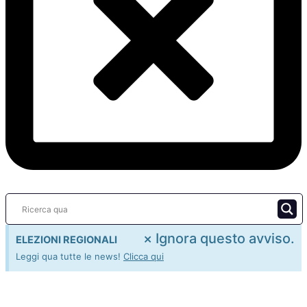
×
Ignora questo avviso.
ELEZIONI REGIONALI
Leggi qua tutte le news!
Clicca qui