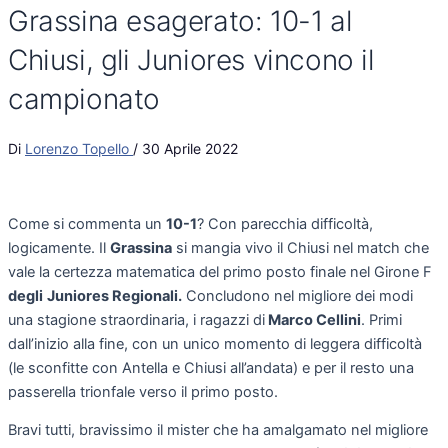
Grassina esagerato: 10-1 al
Chiusi, gli Juniores vincono il
campionato
Di
Lorenzo Topello
/
30 Aprile 2022
Come si commenta un
10-1
? Con parecchia difficoltà,
logicamente. Il
Grassina
si mangia vivo il Chiusi nel match che
vale la certezza matematica del primo posto finale nel Girone F
degli
Juniores Regionali.
Concludono nel migliore dei modi
una stagione straordinaria, i ragazzi di
Marco Cellini
. Primi
dall’inizio alla fine, con un unico momento di leggera difficoltà
(le sconfitte con Antella e Chiusi all’andata) e per il resto una
passerella trionfale verso il primo posto.
Bravi tutti, bravissimo il mister che ha amalgamato nel migliore