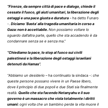
ostaggi e una pace giusta e duratura
– ha detto Funaro
-.
Diciamo ‘Basta’ alla tragedia umanitaria in corso a
Gaza: non è accettabile.
Non possiamo voltare lo
sguardo dall’altra parte, quello che sta accadendo è da
condannare senza se e senza ma
.”
“Chiediamo la pace, lo stop al fuoco sui civili
palestinesi e la liberazione degli ostaggi israeliani
detenuti da Hamas”.
“Abbiamo un desiderio
– ha continuato la sindaca -:
che
queste persone possano vivere in un Paese libero,
dove il principio di due popoli e due Stati sia finalmente
realtà.
Quello che sta facendo Netanyahu e il suo
governo è un massacro che viola totalmente i diritti
umani:
ogni volta che un bambino perde la vita muore il
mondo e troppi bambini stanno morendo in questo
momento
.”