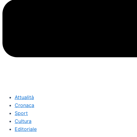
Attualità
Cronaca
Sport
Cultura
Editoriale