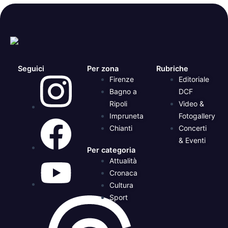
Seguici
Per zona
Rubriche
Firenze
Editoriale
Bagno a
DCF
Ripoli
Video &
Impruneta
Fotogallery
Chianti
Concerti
& Eventi
Per categoria
Attualità
Cronaca
Cultura
Sport