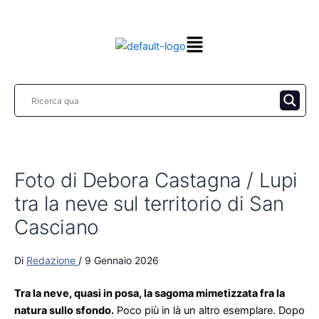
Vai
al
contenuto
Foto di Debora Castagna / Lupi
tra la neve sul territorio di San
Casciano
Di
Redazione
/
9 Gennaio 2026
Tra la neve, quasi in posa, la sagoma mimetizzata fra la
natura sullo sfondo.
Poco più in là un altro esemplare. Dopo