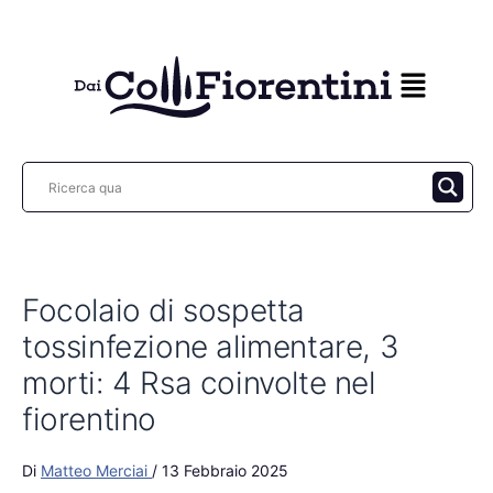
Vai
al
contenuto
Focolaio di sospetta
tossinfezione alimentare, 3
morti: 4 Rsa coinvolte nel
fiorentino
Di
Matteo Merciai
/
13 Febbraio 2025