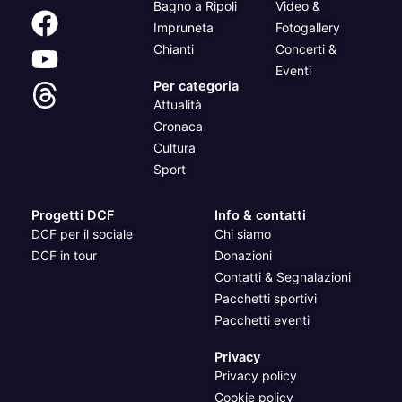
Bagno a Ripoli
Video &
Impruneta
Fotogallery
Chianti
Concerti &
Eventi
Per categoria
Attualità
Cronaca
Cultura
Sport
Progetti DCF
Info & contatti
DCF per il sociale
Chi siamo
DCF in tour
Donazioni
Contatti & Segnalazioni
Pacchetti sportivi
Pacchetti eventi
Privacy
Privacy policy
Cookie policy