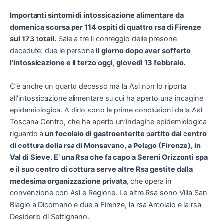
Importanti sintomi di intossicazione alimentare da
domenica scorsa per 114 ospiti di quattro rsa di Firenze
sui 173 totali.
Sale a tre il conteggio delle presone
decedute: due le persone
il giorno dopo aver sofferto
l’intossicazione e il terzo oggi, giovedì 13 febbraio.
C’è anche un quarto decesso ma la Asl non lo riporta
all’intossicazione alimentare su cui ha aperto una indagine
epidemiologica. A dirlo sono le prime conclusioni della Asl
Toscana Centro, che ha aperto un’indagine epidemiologica
riguardo a
un focolaio di gastroenterite partito dal centro
di cottura della rsa di Monsavano, a Pelago (Firenze), in
Val di Sieve. E’ una Rsa che fa capo a Sereni Orizzonti spa
e il suo centro di cottura serve altre Rsa gestite dalla
medesima organizzazione privata,
che opera in
convenzione con Asl e Regione. Le altre Rsa sono Villa San
Biagio a Dicomano e due a Firenze, la rsa Arcolaio e la rsa
Desiderio di Settignano.