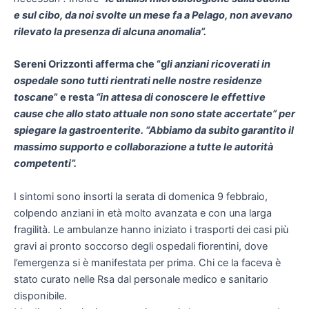
e sul cibo, da noi svolte un mese fa a Pelago, non avevano
rilevato la presenza di alcuna anomalia”.
Sereni Orizzonti afferma che “g
li anziani ricoverati in
ospedale sono tutti rientrati nelle nostre residenze
toscane
” e resta
“in attesa di conoscere le effettive
cause che allo stato attuale non sono state accertate” per
spiegare la gastroenterite. “Abbiamo da subito garantito il
massimo supporto e collaborazione a tutte le autorità
competenti”.
I sintomi sono insorti la serata di domenica 9 febbraio,
colpendo anziani in età molto avanzata e con una larga
fragilità. Le ambulanze hanno iniziato i trasporti dei casi più
gravi ai pronto soccorso degli ospedali fiorentini, dove
l’emergenza si è manifestata per prima. Chi ce la faceva è
stato curato nelle Rsa dal personale medico e sanitario
disponibile.