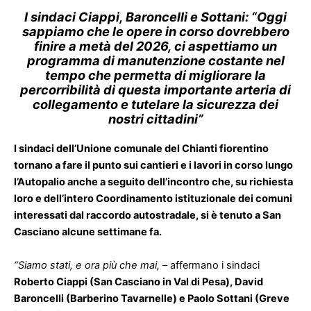
I sindaci Ciappi, Baroncelli e Sottani: “Oggi
sappiamo che le opere in corso dovrebbero
finire a metà del 2026, ci aspettiamo un
programma di manutenzione costante nel
tempo che permetta di migliorare la
percorribilità di questa importante arteria di
collegamento e tutelare la sicurezza dei
nostri cittadini”
I sindaci dell’Unione comunale del Chianti fiorentino
tornano a fare il punto sui cantieri e i lavori in corso lungo
l’Autopalio anche a seguito dell’incontro che, su richiesta
loro e dell’intero Coordinamento istituzionale dei comuni
interessati dal raccordo autostradale, si è tenuto a San
Casciano alcune settimane fa.
“Siamo stati, e ora più che mai,
– affermano i sindaci
Roberto Ciappi (San Casciano in Val di Pesa), David
Baroncelli (Barberino Tavarnelle) e Paolo Sottani (Greve