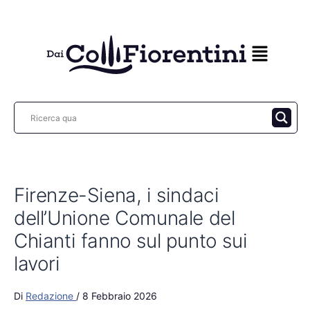
Vai
al
contenuto
Firenze-Siena, i sindaci
dell’Unione Comunale del
Chianti fanno sul punto sui
lavori
Di
Redazione
/
8 Febbraio 2026