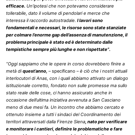
efficace.
Un’ipotesi che non potevamo considerare
tollerabile, dato il volume di pendolari e merce che
interessa il raccordo autostradale.
I lavori sono
fondamentali e necessari, le risorse sono state stanziate
per colmare l’enorme gap dell’assenza di manutenzione, il
problema principale è stato ed è determinato dalle
tempistiche sempre più lunghe e non rispettate”
.
“Oggi sappiamo che le opere in corso dovrebbero finire a
metà di
quest’anno,
– specificano –
è ciò che i nostri attuali
interlocutori di Anas, con i quali abbiamo attivato un dialogo
istituzionale corretto, fondato non sulle promesse ma sullo
stato reale delle cose, ci hanno assicurato anche in
occasione dell’ultima iniziativa avvenuta a San Casciano
meno di due mesi fa. Un incontro che abbiamo cercato e
ottenuto insieme a tutti i sindaci del Coordinamento dei
territori attraversati dalla Firenze Siena
, nato per verificare
e monitorare i cantieri, definire le problematiche e fare