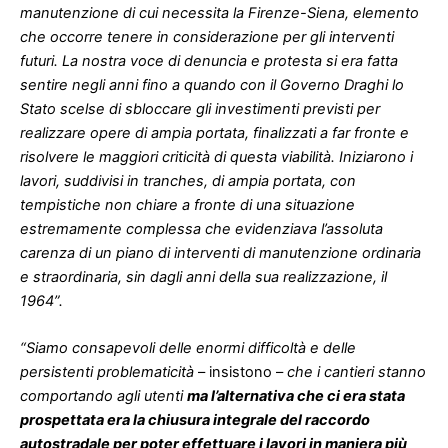
manutenzione di cui necessita la Firenze-Siena, elemento
che occorre tenere in considerazione per gli interventi
futuri. La nostra voce di denuncia e protesta si era fatta
sentire negli anni fino a quando con il Governo Draghi lo
Stato scelse di sbloccare gli investimenti previsti per
realizzare opere di ampia portata, finalizzati a far fronte e
risolvere le maggiori criticità di questa viabilità. Iniziarono i
lavori, suddivisi in tranches, di ampia portata, con
tempistiche non chiare a fronte di una situazione
estremamente complessa che evidenziava l’assoluta
carenza di un piano di interventi di manutenzione ordinaria
e straordinaria, sin dagli anni della sua realizzazione, il
1964”.
“Siamo consapevoli delle enormi difficoltà e delle
persistenti problematicità
– insistono –
che i cantieri stanno
comportando agli utenti
ma l’alternativa che ci era stata
prospettata era la chiusura integrale del raccordo
autostradale per poter effettuare i lavori in maniera più