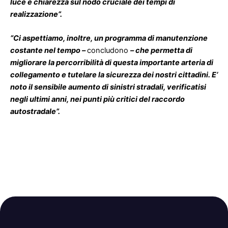
luce e chiarezza sul nodo cruciale dei tempi di
realizzazione”.
“Ci aspettiamo, inoltre, un programma di manutenzione
costante nel tempo –
concludono
– che permetta di
migliorare la percorribilità di questa importante arteria di
collegamento e tutelare la sicurezza dei nostri cittadini. E’
noto il sensibile aumento di sinistri stradali, verificatisi
negli ultimi anni, nei punti più critici del raccordo
autostradale”.