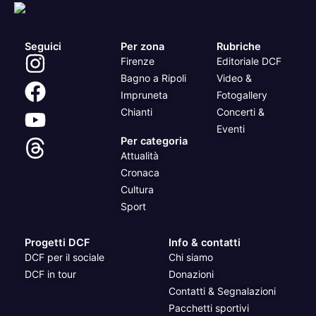
Seguici
Per zona
Rubriche
Firenze
Editoriale DCF
Bagno a Ripoli
Video &
Impruneta
Fotogallery
Chianti
Concerti &
Eventi
Per categoria
Attualità
Cronaca
Cultura
Sport
Progetti DCF
Info & contatti
DCF per il sociale
Chi siamo
DCF in tour
Donazioni
Contatti & Segnalazioni
Pacchetti sportivi