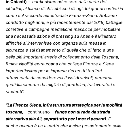
in Chianti)
–
continuiamo ad essere dalla parte dei
cittadini, al fianco di chi subisce i disagi dei grandi cantieri in
corso sul raccordo autostradale Firenze-Siena. Abbiamo
condotto negli anni, e più recentemente dal 2018, battaglie
collettive e campagne mediatiche massicce per mobilitare
una necessaria azione di pressing su Anas e il Ministero
affinché si intervenisse con urgenza sulla messa in
sicurezza e sul risanamento di quella che di fatto è una
delle più importanti arterie di collegamento della Toscana,
l’unica viabilità extraurbana che collega Firenze e Siena,
importantissima per le imprese dei nostri territori,
attraversata da considerevoli flussi di veicoli, percorsa
quotidianamente da migliaia di pendolari, tra lavoratori e
studenti”.
“La Firenze Siena, infrastruttura strategica per la mobilità
toscana,
– continuano –
funge non di rado da strada
alternativa alla A1, soprattutto per i mezzi pesanti
.
E
anche questo è un aspetto che incide pesantemente sulla