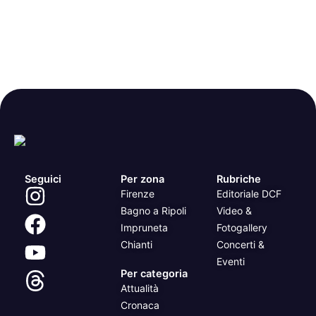
Seguici
Per zona
Rubriche
Firenze
Editoriale DCF
Bagno a Ripoli
Video &
Impruneta
Fotogallery
Chianti
Concerti &
Eventi
Per categoria
Attualità
Cronaca