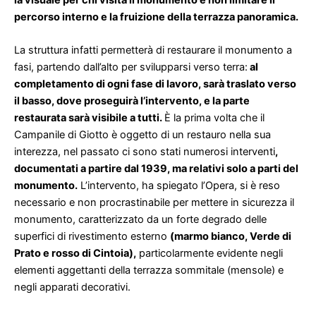
percorso interno e la fruizione della terrazza panoramica.
La struttura infatti permetterà di restaurare il monumento a
fasi, partendo dall’alto per svilupparsi verso terra:
al
completamento di ogni fase di lavoro, sarà traslato verso
il basso, dove proseguirà l’intervento, e la parte
restaurata sarà visibile a tutti.
È la prima volta che il
Campanile di Giotto è oggetto di un restauro nella sua
interezza, nel passato ci sono stati numerosi interventi
,
documentati a partire dal 1939, ma relativi solo a parti del
monumento.
L’intervento, ha spiegato l’Opera, si è reso
necessario e non procrastinabile per mettere in sicurezza il
monumento, caratterizzato da un forte degrado delle
superfici di rivestimento esterno
(marmo bianco, Verde di
Prato e rosso di Cintoia),
particolarmente evidente negli
elementi aggettanti della terrazza sommitale (mensole) e
negli apparati decorativi.