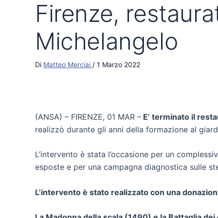
Firenze, restaura
Michelangelo
Di
Matteo Merciai
/
1 Marzo 2022
(ANSA) – FIRENZE, 01 MAR –
E’ terminato il resta
realizzò durante gli anni della formazione al giar
L’intervento è stata l’occasione per un complessiv
esposte e per una campagna diagnostica sulle st
L’intervento è stato realizzato con una donazion
La Madonna della scala (1490) e la Battaglia de