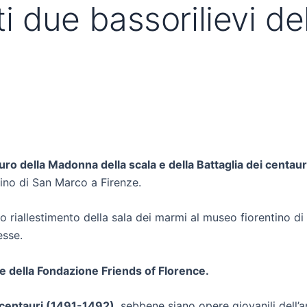
ti due bassorilievi d
uro della Madonna della scala e della Battaglia dei centaur
dino di San Marco a Firenze.
o riallestimento della sala dei marmi al museo fiorentino d
esse.
e della Fondazione Friends of Florence.
i centauri (1491-1492)
, sebbene siano opere giovanili dell’a