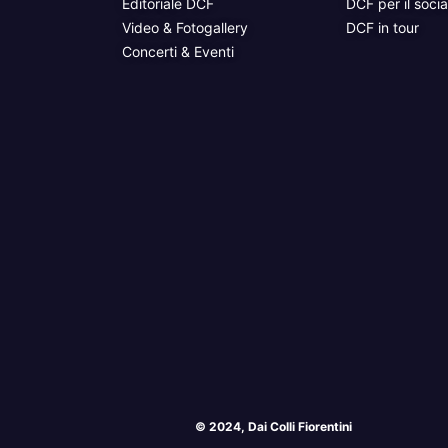
Editoriale DCF
DCF per il socia
Video & Fotogallery
DCF in tour
Concerti & Eventi
© 2024, Dai Colli Fiorentini