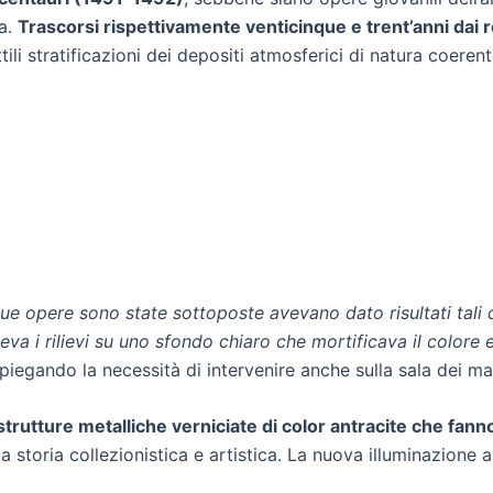
ra.
Trascorsi rispettivamente venticinque e trent’anni dai r
ttili stratificazioni dei depositi atmosferici di natura coe
 due opere sono state sottoposte avevano dato risultati tali
eva i rilievi su uno sfondo chiaro che mortificava il colore 
piegando la necessità di intervenire anche sulla sala dei ma
rutture metalliche verniciate di color antracite che fanno 
 storia collezionistica e artistica. La nuova illuminazione a 