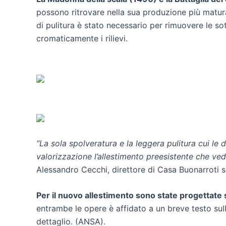
possono ritrovare nella sua produzione più matu
di pulitura è stato necessario per rimuovere le so
cromaticamente i rilievi.
“La sola spolveratura e la leggera pulitura cui le
valorizzazione l’allestimento preesistente che ved
Alessandro Cecchi, direttore di Casa Buonarroti s
Per il nuovo allestimento sono state progettate st
entrambe le opere è affidato a un breve testo sulla
dettaglio. (ANSA).