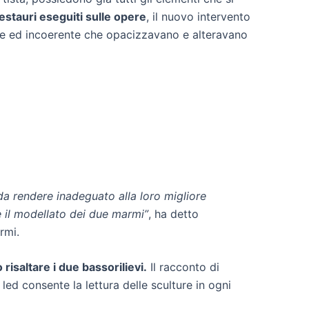
estauri eseguiti sulle opere
, il nuovo intervento
rente ed incoerente che opacizzavano e alteravano
 da rendere inadeguato alla loro migliore
e il modellato dei due marmi”
, ha detto
rmi.
risaltare i due bassorilievi.
Il racconto di
led consente la lettura delle sculture in ogni