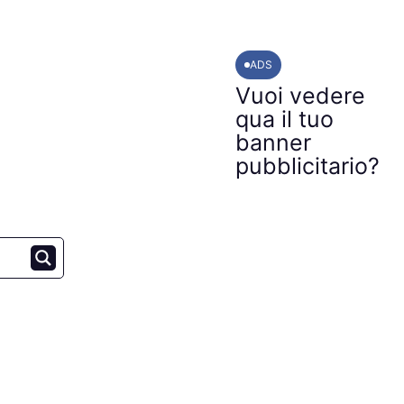
ADS
Vuoi vedere
qua il tuo
banner
pubblicitario?