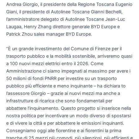
Andrea Giorgio, il presidente della Regione Toscana Eugenio
Giani, il presidente di Autolinee Toscane Gianni Bechelli,
l’amministratore delegato di Autolinee Toscane Jean-Luc
Laugaa, Henry Zhang direttore generale BYD Europe e
Patrick Zhou sales manager BYD Europe.
“È un grande investimento del Comune di Firenze per il
trasporto pubblico e la mobilità sostenibile, arriveremo quasi
a 100 nuovi mezzi elettrici entro il 2026. Come
Amministrazione ci siamo impegnati al massimo per avere i
50 milioni di fondi PNRR per investire su un trasporto
pubblico più efficiente e meno inquinante – ha dichiara to
l’assessore Giorgio – grazie ai nuovi mezzi ma anche a
infrastrutture di ricarica che sono fondamentali per
abbattere l’inquinamento. Questo progetto si inserisce nella
nostra politica per incentivare un modo diverso di spostarsi
e di vivere la città e per abbattere le emissioni inquinanti.
Consegniamo oggi alle fiorentine e ai fiorentini la prima
tranche di 25 mezzi più comodi, più silenziosi, più efficienti e