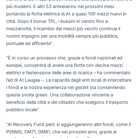
più moderni. E altri 53 arriveranno nei prossimi mesi
portando la flotta elettrica di At a quasi 100 mezzi nuovi in
città. Dopo il bonus TPL, i bussini in centro fino a
mezzanotte, il ricambio dei mezzi più vecchi continua il
nostro impegno per una mobilità sempre più pubblica,
puntuale ed efficiente”.
“È in corso un processo che, grazie a fondi nazionali ed
europei, consentirà di avere una flotta con decine mezzi
elettrici e l’estensione delle aree di ricarica – ha commentato
l’ad di At Laugaa –. La capacità degli enti locali di intercettare
i fondi e la nostra esperienza nel gestirli sta consentendo
questa svolta green. Una collaborazione vincente a
beneficio della città e dei cittadini che scelgono il trasporto
pubblico locale”.
“Al Recovery Fund però si aggiungeranno altri fondi, come il
PSNMS, DM71, DM81, che nei prossimi anni, grazie al