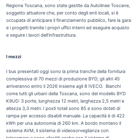
Regione Toscana, sono state gestite da Autolinee Toscane,
soggetto attuatore che, per conto degli enti locali, si è
occupata di anticipare il finanziamento pubblico, fare la gara
e i progetti tramite i propri uffici interni ed eseguire acquisto
e seguire i lavori dell’infrastruttura.
I mezzi
I bus presentati oggi sono la prima tranche della fornitura
complessiva di 70 mezzi di produzione BYD; gli altri 45
arriveranno entro il 2026 insieme agli 8 IVECO. Bianchi
come tutti gli urbani della Toscana, sono del modello BYD
K9UD: 3 porte, lunghezza 12 metri, larghezza 2,5 metri e
altezza 3,3 metri. I posti totali sono 85 e sono dotati di
rampa per accesso disabili manuale. La capacità è di 422
kWh per una autonomia di 260 km. A bordo montano il
sistema AVM, il sistema di videosorveglianza con
telecamere e sono allestiti anche con il sistema di