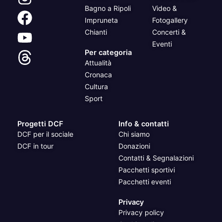
Bagno a Ripoli
Video &
Impruneta
Fotogallery
Chianti
Concerti &
Eventi
Per categoria
Attualità
Cronaca
Cultura
Sport
Progetti DCF
Info & contatti
DCF per il sociale
Chi siamo
DCF in tour
Donazioni
Contatti & Segnalazioni
Pacchetti sportivi
Pacchetti eventi
Privacy
Privacy policy