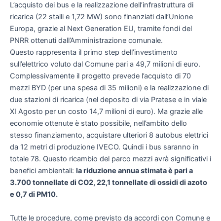
L’acquisto dei bus e la realizzazione dell’infrastruttura di
ricarica (22 stalli e 1,72 MW) sono finanziati dall’Unione
Europa, grazie al Next Generation EU, tramite fondi del
PNRR ottenuti dall’Amministrazione comunale.
Questo rappresenta il primo step dell’investimento
sull’elettrico voluto dal Comune pari a 49,7 milioni di euro.
Complessivamente il progetto prevede l’acquisto di 70
mezzi BYD (per una spesa di 35 milioni) e la realizzazione di
due stazioni di ricarica (nel deposito di via Pratese e in viale
XI Agosto per un costo 14,7 milioni di euro). Ma grazie alle
economie ottenute è stato possibile, nell’ambito dello
stesso finanziamento, acquistare ulteriori 8 autobus elettrici
da 12 metri di produzione IVECO. Quindi i bus saranno in
totale 78. Questo ricambio del parco mezzi avrà significativi i
benefici ambientali:
la riduzione annua stimata è pari a
3.700 tonnellate di CO2, 22,1 tonnellate di ossidi di azoto
e 0,7 di PM10.
Tutte le procedure, come previsto da accordi con Comune e