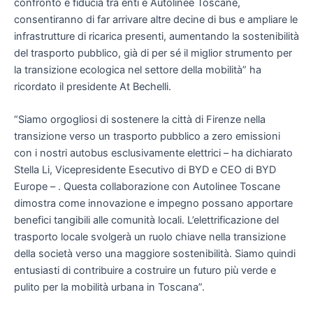
confronto e fiducia tra enti e Autolinee Toscane,
consentiranno di far arrivare altre decine di bus e ampliare le
infrastrutture di ricarica presenti, aumentando la sostenibilità
del trasporto pubblico, già di per sé il miglior strumento per
la transizione ecologica nel settore della mobilità” ha
ricordato il presidente At Bechelli.
“Siamo orgogliosi di sostenere la città di Firenze nella
transizione verso un trasporto pubblico a zero emissioni
con i nostri autobus esclusivamente elettrici – ha dichiarato
Stella Li, Vicepresidente Esecutivo di BYD e CEO di BYD
Europe – . Questa collaborazione con Autolinee Toscane
dimostra come innovazione e impegno possano apportare
benefici tangibili alle comunità locali. L’elettrificazione del
trasporto locale svolgerà un ruolo chiave nella transizione
della società verso una maggiore sostenibilità. Siamo quindi
entusiasti di contribuire a costruire un futuro più verde e
pulito per la mobilità urbana in Toscana”.