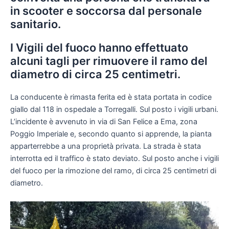
in scooter e soccorsa dal personale
sanitario.
I Vigili del fuoco hanno effettuato
alcuni tagli per rimuovere il ramo del
diametro di circa 25 centimetri.
La conducente è rimasta ferita ed è stata portata in codice
giallo dal 118 in ospedale a Torregalli. Sul posto i vigili urbani.
L’incidente è avvenuto in via di San Felice a Ema, zona
Poggio Imperiale e, secondo quanto si apprende, la pianta
apparterrebbe a una proprietà privata. La strada è stata
interrotta ed il traffico è stato deviato. Sul posto anche i vigili
del fuoco per la rimozione del ramo, di circa 25 centimetri di
diametro.