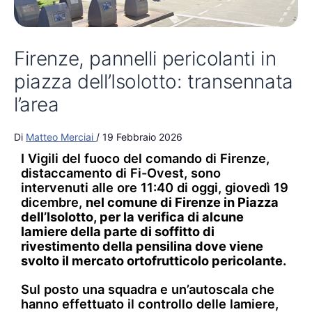
Firenze, pannelli pericolanti in
piazza dell’Isolotto: transennata
l’area
Di
Matteo Merciai
/
19 Febbraio 2026
I Vigili del fuoco del comando di Firenze,
distaccamento di Fi-Ovest, sono
intervenuti alle ore 11:40 di oggi, giovedì 19
dicembre,
nel comune di Firenze in Piazza
dell’Isolotto, per la verifica di alcune
lamiere della parte di soffitto di
rivestimento della pensilina dove viene
svolto il mercato ortofrutticolo pericolante.
Sul posto una squadra e un’autoscala che
hanno effettuato il controllo delle lamiere,