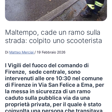
Maltempo, cade un ramo sulla
strada: colpito uno scooterista
Di
Matteo Merciai
/
19 Febbraio 2026
I Vigili del fuoco del comando di
Firenze, sede centrale, sono
intervenuti alle ore 10:30 nel comune
di Firenze in Via San Felice a Ema, per
la messa in sicurezza di un ramo
caduto sulla pubblica via da una
proprietà privata, per il quale è stato
coinvolta una persona che transitava