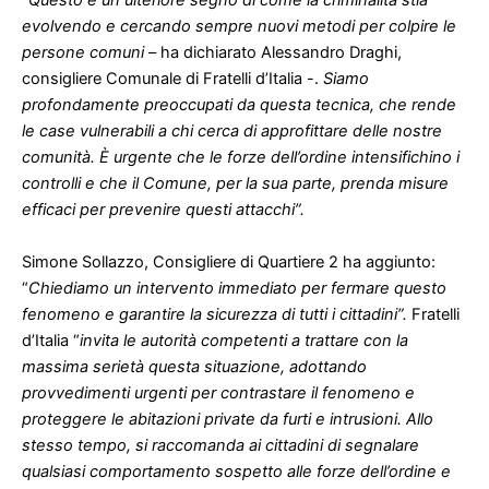
“Questo è un ulteriore segno di come la criminalità stia
evolvendo e cercando sempre nuovi metodi per colpire le
persone comuni
– ha dichiarato Alessandro Draghi,
consigliere Comunale di Fratelli d’Italia -.
Siamo
profondamente preoccupati da questa tecnica, che rende
le case vulnerabili a chi cerca di approfittare delle nostre
comunità. È urgente che le forze dell’ordine intensifichino i
controlli e che il Comune, per la sua parte, prenda misure
efficaci per prevenire questi attacchi”.
Simone Sollazzo, Consigliere di Quartiere 2 ha aggiunto:
“
Chiediamo un intervento immediato per fermare questo
fenomeno e garantire la sicurezza di tutti i cittadini”.
Fratelli
d’Italia “
invita le autorità competenti a trattare con la
massima serietà questa situazione, adottando
provvedimenti urgenti per contrastare il fenomeno e
proteggere le abitazioni private da furti e intrusioni. Allo
stesso tempo, si raccomanda ai cittadini di segnalare
qualsiasi comportamento sospetto alle forze dell’ordine e