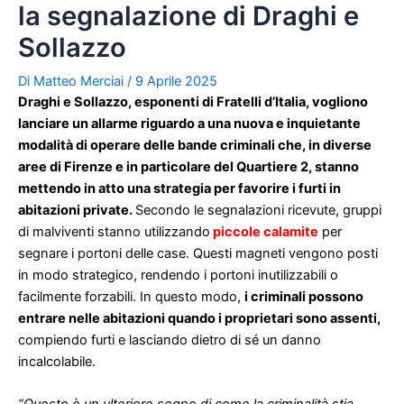
la segnalazione di Draghi e
Sollazzo
Di
Matteo Merciai
/
9 Aprile 2025
Draghi e Sollazzo, esponenti di Fratelli d’Italia, vogliono
lanciare un allarme riguardo a una nuova e inquietante
modalità di operare delle bande criminali che, in diverse
aree di Firenze e in particolare del Quartiere 2, stanno
mettendo in atto una strategia per favorire i furti in
abitazioni private.
Secondo le segnalazioni ricevute, gruppi
di malviventi stanno utilizzando
piccole calamite
per
segnare i portoni delle case. Questi magneti vengono posti
in modo strategico, rendendo i portoni inutilizzabili o
facilmente forzabili. In questo modo,
i criminali possono
entrare nelle abitazioni quando i proprietari sono assenti,
compiendo furti e lasciando dietro di sé un danno
incalcolabile.