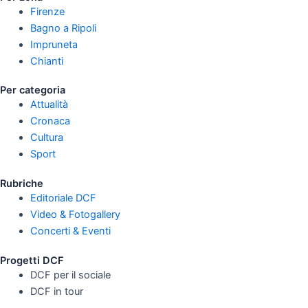
Firenze
Bagno a Ripoli
Impruneta
Chianti
Per categoria
Attualità
Cronaca
Cultura
Sport
Rubriche
Editoriale DCF
Video & Fotogallery
Concerti & Eventi
Progetti DCF
DCF per il sociale
DCF in tour