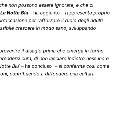
 che non possono essere ignorate, e che ci
La Notte Blu
– ha aggiunto –
rappresenta proprio
n’occasione per rafforzare il ruolo degli adulti
possibile crescere in modo sano, sviluppando
 prevenire il disagio prima che emerga in forme
rendersi cura, di non lasciare indietro nessuno e
otte Blu’
– ha concluso –
si conferma così come
ioni, contribuendo a diffondere una cultura