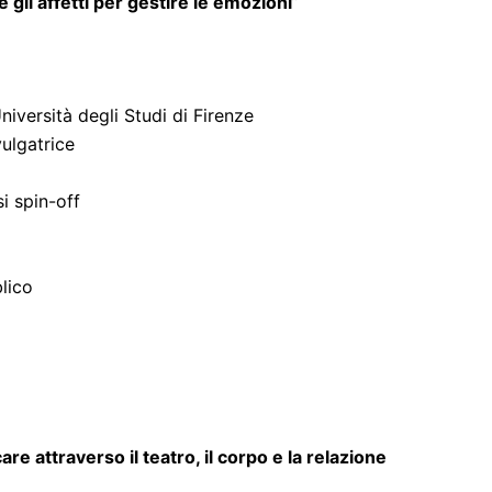
 gli affetti per gestire le emozioni
”
niversità degli Studi di Firenze
ulgatrice
i spin-off
lico
re attraverso il teatro, il corpo e la relazione