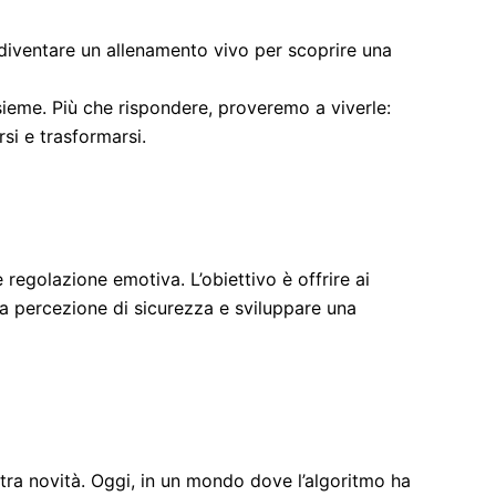
re diventare un allenamento vivo per scoprire una
ieme. Più che rispondere, proveremo a viverle:
rsi e trasformarsi.
egolazione emotiva. L’obiettivo è offrire ai
la percezione di sicurezza e sviluppare una
ltra novità. Oggi, in un mondo dove l’algoritmo ha