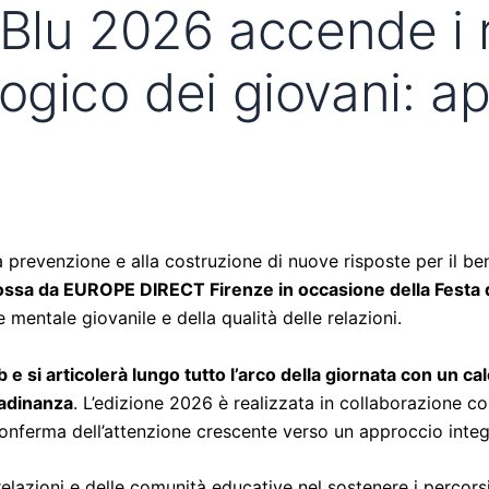
Blu 2026 accende i ri
ogico dei giovani: a
a prevenzione e alla costruzione di nuove risposte per il be
omossa da EUROPE DIRECT Firenze in occasione della Festa 
 mentale giovanile e della qualità delle relazioni.
e si articolerà lungo tutto l’arco della giornata con un c
tadinanza
. L’edizione 2026 è realizzata in collaborazione co
 conferma dell’attenzione crescente verso un approccio integ
le relazioni e delle comunità educative nel sostenere i percors