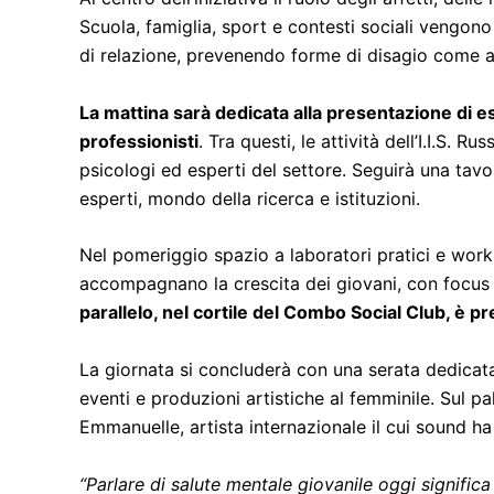
Scuola, famiglia, sport e contesti sociali vengon
di relazione, prevenendo forme di disagio come ans
La mattina sarà dedicata alla presentazione di esp
professionisti
. Tra questi, le attività dell’I.I.S.
psicologi ed esperti del settore. Seguirà una tavo
esperti, mondo della ricerca e istituzioni.
Nel pomeriggio spazio a laboratori pratici e worksh
accompagnano la crescita dei giovani, con focus s
parallelo, nel cortile del Combo Social Club, è pr
La giornata si concluderà con una serata dedicata
eventi e produzioni artistiche al femminile. Sul pa
Emmanuelle, artista internazionale il cui sound ha
“Parlare di salute mentale giovanile oggi signific