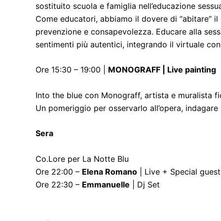
sostituito scuola e famiglia nell’educazione sessu
Come educatori, abbiamo il dovere di “abitare” il
prevenzione e consapevolezza. Educare alla sessu
sentimenti più autentici, integrando il virtuale c
Ore 15:30 – 19:00 |
MONOGRAFF | Live painting
Into the blue con Monograff, artista e muralista fi
Un pomeriggio per osservarlo all’opera, indagare i
Sera
Co.Lore per La Notte Blu
Ore 22:00 –
Elena Romano
| Live + Special gues
Ore 22:30 –
Emmanuelle
| Dj Set