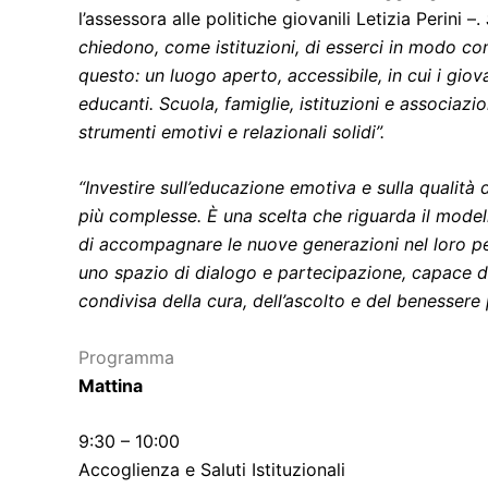
l’assessora alle politiche giovanili Letizia Perini –.
chiedono, come istituzioni, di esserci in modo con
questo: un luogo aperto, accessibile, in cui i giov
educanti. Scuola, famiglie, istituzioni e associaz
strumenti emotivi e relazionali solidi”.
“Investire sull’educazione emotiva e sulla qualità d
più complesse. È una scelta che riguarda il model
di accompagnare le nuove generazioni nel loro perc
uno spazio di dialogo e partecipazione, capace di 
condivisa della cura, dell’ascolto e del benessere 
Programma
Mattina
9:30 – 10:00
Accoglienza e Saluti Istituzionali