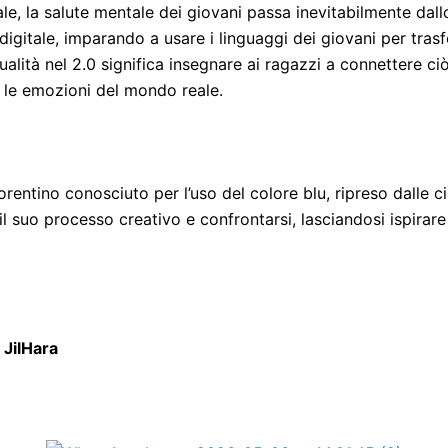
ale, la salute mentale dei giovani passa inevitabilmente da
 digitale, imparando a usare i linguaggi dei giovani per tra
alità nel 2.0 significa insegnare ai ragazzi a connettere c
on le emozioni del mondo reale.
orentino conosciuto per l’uso del colore blu, ripreso dalle c
l suo processo creativo e confrontarsi, lasciandosi ispirare 
t
JilHara