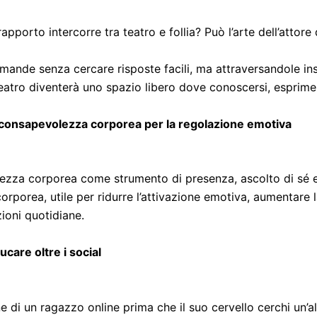
apporto intercorre tra teatro e follia? Può l’arte dell’atto
ande senza cercare risposte facili, ma attraversandole ins
l teatro diventerà uno spazio libero dove conoscersi, esprime
consapevolezza corporea per la regolazione emotiva
zza corporea come strumento di presenza, ascolto di sé e r
orporea, utile per ridurre l’attivazione emotiva, aumentare 
ioni quotidiane.
care oltre i social
 di un ragazzo online prima che il suo cervello cerchi un’a