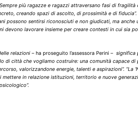
Sempre più ragazze e ragazzi attraversano fasi di fragilità
creto, creando spazi di ascolto, di prossimità e di fiducia”.
ani possono sentirsi riconosciuti e non giudicati, ma anche u
ioni devono lavorare insieme per creare contesti in cui sia 
elle relazioni
– ha proseguito l’assessora Perini –
significa
lo di città che vogliamo costruire: una comunità capace di p
orso, valorizzandone energie, talenti e aspirazioni”. “La ‘N
mettere in relazione istituzioni, territorio e nuove generaz
psicologico”.