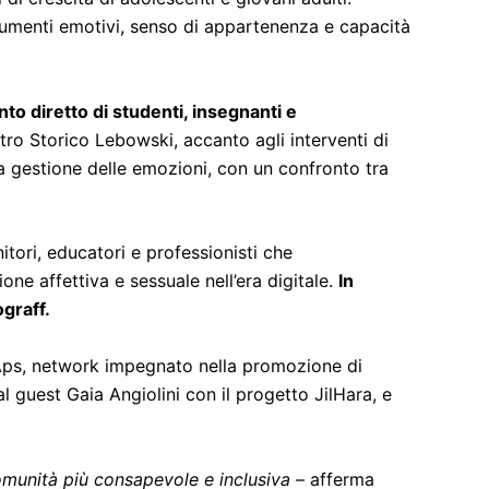
trumenti emotivi, senso di appartenenza e capacità
nto diretto di studenti, insegnanti e
entro Storico Lebowski, accanto agli interventi di
la gestione delle emozioni, con un confronto tra
itori, educatori e professionisti che
e affettiva e sessuale nell’era digitale.
In
ograff.
a Aps, network impegnato nella promozione di
al guest Gaia Angiolini con il progetto JilHara, e
comunità più consapevole e inclusiva
– afferma