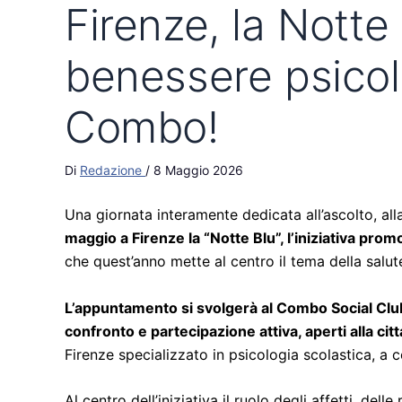
Firenze, la Notte 
benessere psicol
Combo!
Di
Redazione
/
8 Maggio 2026
Una giornata interamente dedicata all’ascolto, all
maggio a Firenze la “Notte Blu”, l’iniziativa pr
che quest’anno mette al centro il tema della salute
L’appuntamento si svolgerà al Combo Social Club 
confronto e partecipazione attiva, aperti alla cit
Firenze specializzato in psicologia scolastica, a
Al centro dell’iniziativa il ruolo degli affetti, del