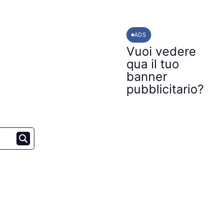
ADS
Vuoi vedere
qua il tuo
banner
pubblicitario?