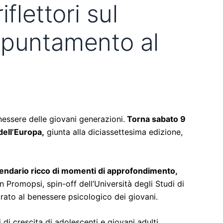
flettori sul
ppuntamento al
nessere delle giovani generazioni.
Torna sabato 9
dell’Europa,
giunta alla diciassettesima edizione,
alendario ricco di momenti di approfondimento,
n Promopsi, spin-off dell’Università degli Studi di
rato al benessere psicologico dei giovani.
i di crescita di adolescenti e giovani adulti.