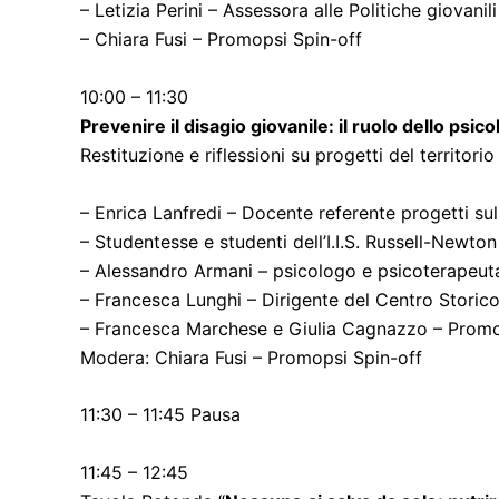
– Letizia Perini – Assessora alle Politiche giovani
– Chiara Fusi – Promopsi Spin-off
10:00 – 11:30
Prevenire il disagio giovanile: il ruolo dello psi
Restituzione e riflessioni su progetti del territorio
– Enrica Lanfredi – Docente referente progetti sul
– Studentesse e studenti dell’I.I.S. Russell-Newto
– Alessandro Armani – psicologo e psicoterapeut
– Francesca Lunghi – Dirigente del Centro Storic
– Francesca Marchese e Giulia Cagnazzo – Promo
Modera: Chiara Fusi – Promopsi Spin-off
11:30 – 11:45 Pausa
11:45 – 12:45