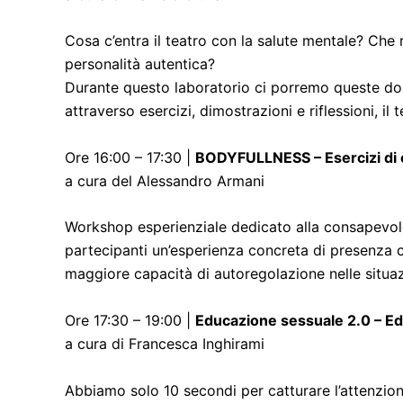
Cosa c’entra il teatro con la salute mentale? Che r
personalità autentica?
Durante questo laboratorio ci porremo queste dom
attraverso esercizi, dimostrazioni e riflessioni, i
Ore 16:00 – 17:30 |
BODYFULLNESS – Esercizi di 
a cura del Alessandro Armani
Workshop esperienziale dedicato alla consapevole
partecipanti un’esperienza concreta di presenza c
maggiore capacità di autoregolazione nelle situaz
Ore 17:30 – 19:00 |
Educazione sessuale 2.0 – Edu
a cura di Francesca Inghirami
Abbiamo solo 10 secondi per catturare l’attenzione