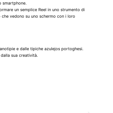
llo smartphone.
sformare un semplice Reel in uno strumento di
iò che vedono su uno schermo con i loro
ianotipie e dalle tipiche azulejos portoghesi.
dalla sua creatività.