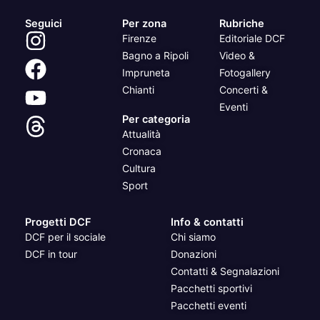
Seguici
Per zona
Rubriche
Firenze
Editoriale DCF
Bagno a Ripoli
Video &
Impruneta
Fotogallery
Chianti
Concerti &
Eventi
Per categoria
Attualità
Cronaca
Cultura
Sport
Progetti DCF
Info & contatti
DCF per il sociale
Chi siamo
DCF in tour
Donazioni
Contatti & Segnalazioni
Pacchetti sportivi
Pacchetti eventi