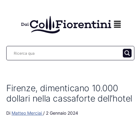
Vai
al
contenuto
Firenze, dimenticano 10.000
dollari nella cassaforte dell’hotel
Di
Matteo Merciai
/
2 Gennaio 2024