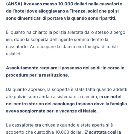
(ANSA) Avevano messo 10.000 dollari nella cassaforte
dell’hotel dove alloggiavano a Firenze, soldi che poi si
sono dimenticati di portare via quando sono ripartiti.
E’ quanto ha chiarito la polizia allertata dallo stesso albergo
ieri, dopo la scoperta dell’ingente somma dentro la
cassaforte. Ad occupare la stanza una famiglia di turisti
asiatici.
Assolutamente regolare il possesso dei soldi: in corso le
procedure per la restituzione.
Da quanto appreso, la scoperta è stata fatta quando addetti
alle pulizie sono andati a sistemare la camera,
in un hotel
nel centro storico del capoluogo toscano dove la famiglia
aveva soggiornato per le vacanze di Natale.
La cassaforte era chiusa e quando è stata aperta si è
scoperto che custodiva 10.000 dollari
. E’ scattata così la