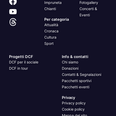
Impruneta
Fotogallery
Chianti
Concerti &
Eventi
Per categoria
Attualità
Cronaca
Cultura
Sport
Progetti DCF
Info & contatti
DCF per il sociale
Chi siamo
DCF in tour
Donazioni
Contatti & Segnalazioni
Pacchetti sportivi
Pacchetti eventi
Privacy
Privacy policy
Cookie policy
Mappa del sito