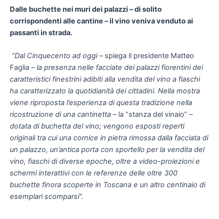
Dalle buchette nei muri dei palazzi – di solito
corrispondenti alle cantine – il vino veniva venduto ai
passanti in strada.
“Dal Cinquecento ad oggi
– spiega il presidente Matteo
Faglia
– la presenza nelle facciate dei palazzi fiorentini dei
caratteristici finestrini adibiti alla vendita del vino a fiaschi
ha caratterizzato la quotidianità dei cittadini. Nella mostra
viene riproposta l’esperienza di questa tradizione nella
ricostruzione di una cantinetta
– la “stanza del vinaio” –
dotata di buchetta del vino; vengono esposti reperti
originali tra cui una cornice in pietra rimossa dalla facciata di
un palazzo, un’antica porta con sportello per la vendita del
vino, fiaschi di diverse epoche, oltre a video-proiezioni e
schermi interattivi con le referenze delle oltre 300
buchette finora scoperte in Toscana e un altro centinaio di
esemplari scomparsi”.