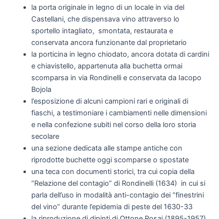
la porta originale in legno di un locale in via del
Castellani, che dispensava vino attraverso lo
sportello intagliato, smontata, restaurata e
conservata ancora funzionante dal proprietario
la porticina in legno chiodato, ancora dotata di cardini
e chiavistello, appartenuta alla buchetta ormai
scomparsa in via Rondinelli e conservata da Iacopo
Bojola
l’esposizione di alcuni campioni rari e originali di
fiaschi, a testimoniare i cambiamenti nelle dimensioni
e nella confezione subiti nel corso della loro storia
secolare
una sezione dedicata alle stampe antiche con
riprodotte buchette oggi scomparse o spostate
una teca con documenti storici, tra cui copia della
“Relazione del contagio” di Rondinelli (1634) in cui si
parla dell’uso in modalità anti-contagio dei “finestrini
del vino” durante l’epidemia di peste del 1630-33
la riproduzione di dipinti di Ottone Rosai (1895-1957)