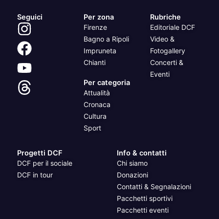
Seguici
Per zona
Rubriche
Firenze
Editoriale DCF
Bagno a Ripoli
Video &
Impruneta
Fotogallery
Chianti
Concerti &
Eventi
Per categoria
Attualità
Cronaca
Cultura
Sport
Progetti DCF
Info & contatti
DCF per il sociale
Chi siamo
DCF in tour
Donazioni
Contatti & Segnalazioni
Pacchetti sportivi
Pacchetti eventi