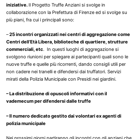
iniziative.
Il Progetto Truffe Anziani si svolge in
collaborazione con la Prefettura di Firenze ed si svolge su
più piani, fra cui i principali sono:
–
25 incontri organizzati nei centri di aggregazione come
Centri dell’Età Libera, biblioteche di quartiere, strutture
commerciali, etc
. In questi luoghi di aggregazione si
svolgono riunioni per spiegare ai partecipanti quali sono le
nuove truffe e quelle più ricorrenti, dando consigli utili per
non cadere nei tranelli e difendersi dai truffatori. Servizi
mirati della Polizia Municipale con Presidi nei giardini.
– La distribuzione di opuscoli informativi con il
vademecum per difendersi dalle truffe
– Il numero dedicato gestito dai volontari ex agenti di
polizia municipale
Nei prossimi giorni partiranno gli incontri con gli anziani che