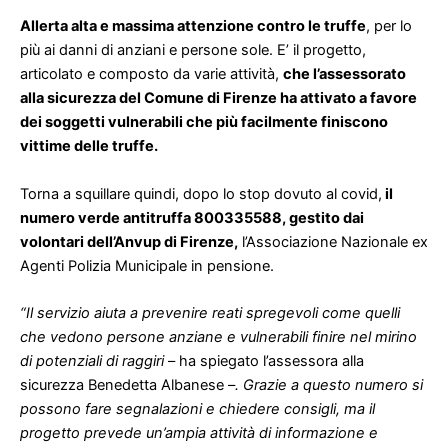
Allerta alta e massima attenzione contro le truffe
, per lo
più ai danni di anziani e persone sole. E’ il progetto,
articolato e composto da varie attività,
che l’assessorato
alla sicurezza del Comune di Firenze ha attivato a favore
dei soggetti vulnerabili che più facilmente finiscono
vittime delle truffe.
Torna a squillare quindi, dopo lo stop dovuto al covid,
il
numero verde antitruffa 800335588, gestito dai
volontari dell’Anvup di Firenze,
l’Associazione Nazionale ex
Agenti Polizia Municipale in pensione.
“Il servizio aiuta a prevenire reati spregevoli come quelli
che vedono persone anziane e vulnerabili finire nel mirino
di potenziali di raggiri
– ha spiegato l’assessora alla
sicurezza Benedetta Albanese –
. Grazie a questo numero si
possono fare segnalazioni e chiedere consigli, ma il
progetto prevede un’ampia attività di informazione e