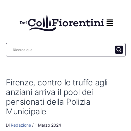
Vai
al
contenuto
Firenze, contro le truffe agli
anziani arriva il pool dei
pensionati della Polizia
Municipale
Di
Redazione
/
1 Marzo 2024