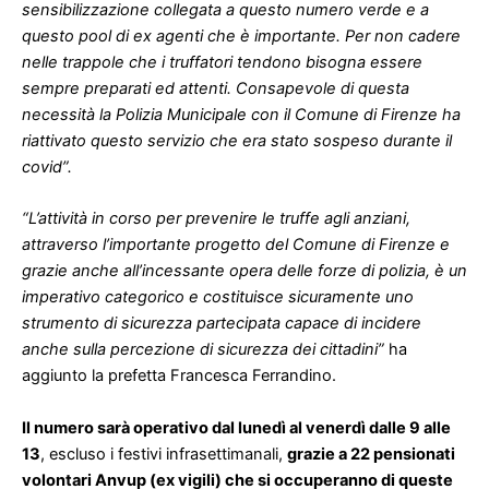
sensibilizzazione collegata a questo numero verde e a
questo pool di ex agenti che è importante. Per non cadere
nelle trappole che i truffatori tendono bisogna essere
sempre preparati ed attenti. Consapevole di questa
necessità la Polizia Municipale con il Comune di Firenze ha
riattivato questo servizio che era stato sospeso durante il
covid”.
“L’attività in corso per prevenire le truffe agli anziani,
attraverso l’importante progetto del Comune di Firenze e
grazie anche all’incessante opera delle forze di polizia, è un
imperativo categorico e costituisce sicuramente uno
strumento di sicurezza partecipata capace di incidere
anche sulla percezione di sicurezza dei cittadini”
ha
aggiunto la prefetta Francesca Ferrandino.
Il numero sarà operativo dal lunedì al venerdì dalle 9 alle
13
, escluso i festivi infrasettimanali,
grazie a 22 pensionati
volontari Anvup (ex vigili) che si occuperanno di queste