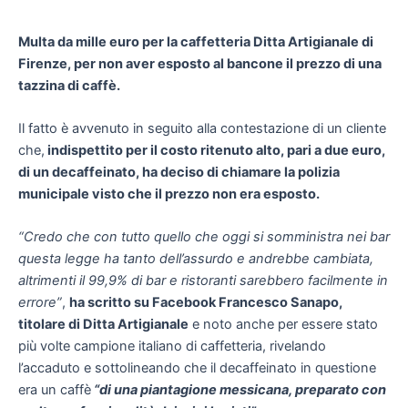
Multa da mille euro per la caffetteria Ditta Artigianale di
Firenze, per non aver esposto al bancone il prezzo di una
tazzina di caffè.
Il fatto è avvenuto in seguito alla contestazione di un cliente
che,
indispettito per il costo ritenuto alto, pari a due euro,
di un decaffeinato, ha deciso di chiamare la polizia
municipale visto che il prezzo non era esposto.
“Credo che con tutto quello che oggi si somministra nei bar
questa legge ha tanto dell’assurdo e andrebbe cambiata,
altrimenti il 99,9% di bar e ristoranti sarebbero facilmente in
errore”
,
ha scritto su Facebook Francesco Sanapo,
titolare di Ditta Artigianale
e noto anche per essere stato
più volte campione italiano di caffetteria, rivelando
l’accaduto e sottolineando che il decaffeinato in questione
era un caffè
“di una piantagione messicana, preparato con