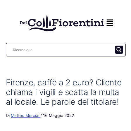
Vai
al
contenuto
Firenze, caffè a 2 euro? Cliente
chiama i vigili e scatta la multa
al locale. Le parole del titolare!
Di
Matteo Merciai
/
16 Maggio 2022