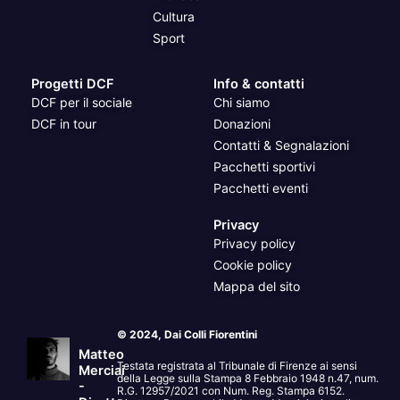
Cultura
Sport
Progetti DCF
Info & contatti
DCF per il sociale
Chi siamo
DCF in tour
Donazioni
Contatti & Segnalazioni
Pacchetti sportivi
Pacchetti eventi
Privacy
Privacy policy
Cookie policy
Mappa del sito
© 2024, Dai Colli Fiorentini
Matteo
Testata registrata al Tribunale di Firenze ai sensi
Merciai
della Legge sulla Stampa 8 Febbraio 1948 n.47, num.
-
R.G. 12957/2021 con Num. Reg. Stampa 6152.