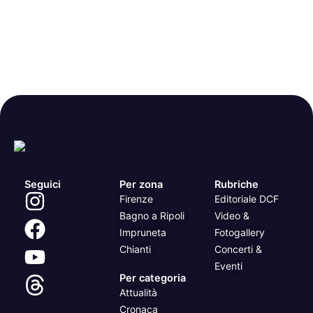
Seguici
Per zona
Rubriche
Firenze
Editoriale DCF
Bagno a Ripoli
Video &
Impruneta
Fotogallery
Chianti
Concerti &
Eventi
Per categoria
Attualità
Cronaca