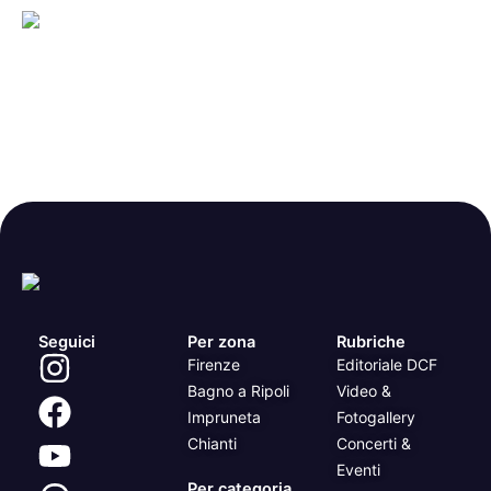
Seguici
Per zona
Rubriche
Firenze
Editoriale DCF
Bagno a Ripoli
Video &
Impruneta
Fotogallery
Chianti
Concerti &
Eventi
Per categoria