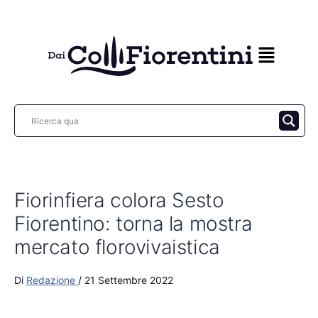
Vai
al
contenuto
Fiorinfiera colora Sesto
Fiorentino: torna la mostra
mercato florovivaistica
Di
Redazione
/
21 Settembre 2022