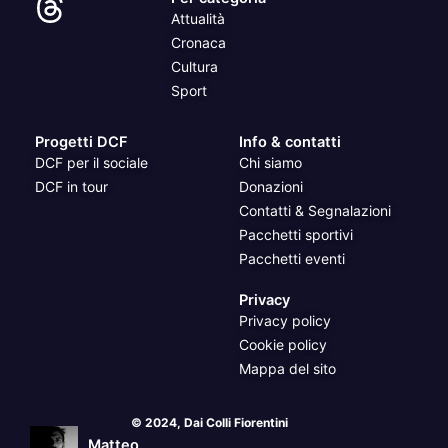
Attualità
Cronaca
Cultura
Sport
Progetti DCF
Info & contatti
DCF per il sociale
Chi siamo
DCF in tour
Donazioni
Contatti & Segnalazioni
Pacchetti sportivi
Pacchetti eventi
Privacy
Privacy policy
Cookie policy
Mappa del sito
© 2024, Dai Colli Fiorentini
Matteo