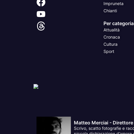
Impruneta
Chianti
Per categoria
Attualità
Cronaca
Cultura
Sport
Matteo Merciai - Direttore
Scrivo, scatto fotografie e racc
piccola dichiarazione d’amore v