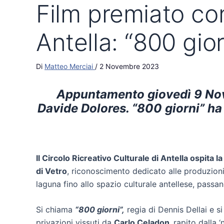
Film premiato co
Antella: “800 gior
Di
Matteo Merciai
/
2 Novembre 2023
Appuntamento giovedì 9 Novemb
Davide Dolores. “800 giorni” ha
Il Circolo Ricreativo Culturale di Antella ospita
di Vetro
, riconoscimento dedicato alle produzioni 
laguna fino allo spazio culturale antellese, passan
Si chiama
“800 giorni”,
regia di Dennis Dellai e si
privazioni vissuti da
Carlo Celadon,
rapito dalla 