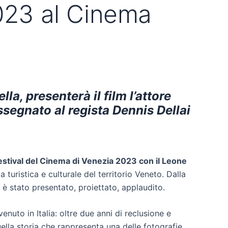
2023 al Cinema
a, presenterà il film l’attore
segnato al regista Dennis Dellai
 Festival del Cinema di Venezia 2023 con il Leone
uristica e culturale del territorio Veneto. Dalla
o è stato presentato, proiettato, applaudito.
enuto in Italia: oltre due anni di reclusione e
ella storia che rappresenta una delle fotografie