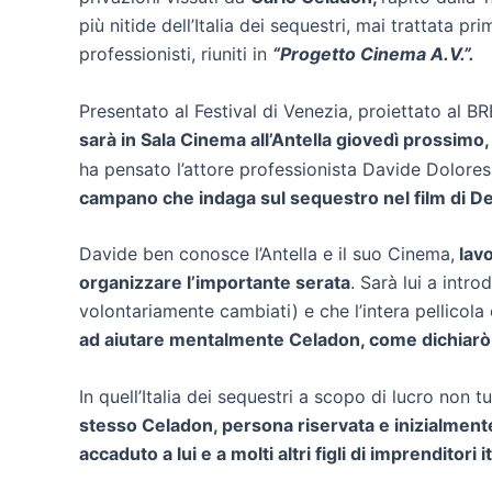
più nitide dell’Italia dei sequestri, mai trattata p
professionisti, riuniti in
“Progetto Cinema A.V.”.
Presentato al Festival di Venezia, proiettato al 
sarà in Sala Cinema all’Antella giovedì prossimo
ha pensato l’attore professionista Davide Dolores, 
campano che indaga sul sequestro nel film di De
Davide ben conosce l’Antella e il suo Cinema,
lavo
organizzare l’importante serata
. Sarà lui a intr
volontariamente cambiati) e che l’intera pellicola 
ad aiutare mentalmente Celadon, come dichiarò l
In quell’Italia dei sequestri a scopo di lucro non t
stesso Celadon, persona riservata e inizialmente 
accaduto a lui e a molti altri figli di imprenditori i