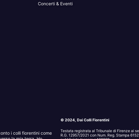
Concerti & Eventi
© 2024, Dai Colli Fiorentini
Testata registrata al Tribunale di Firenze ai 
onto i colli fiorentini come
R.G. 12957/2021 con Num. Reg. Stampa 6152. 
erso la mia terra. Ho