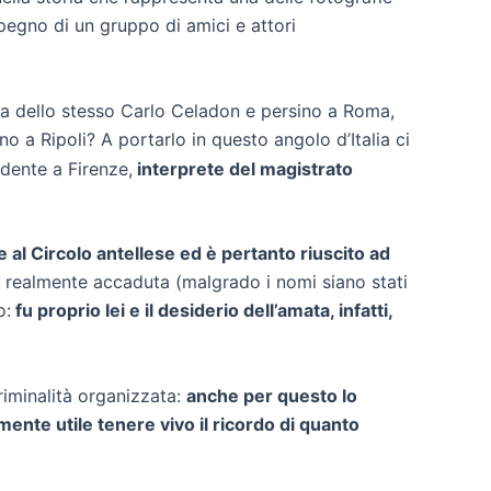
impegno di un gruppo di amici e attori
nza dello stesso Carlo Celadon e persino a Roma,
no a Ripoli? A portarlo in questo angolo d’Italia ci
idente a Firenze,
interprete del magistrato
al Circolo antellese ed è pertanto riuscito ad
oria realmente accaduta (malgrado i nomi siano stati
o:
fu proprio lei e il desiderio dell’amata, infatti,
criminalità organizzata:
anche per questo lo
ente utile tenere vivo il ricordo di quanto