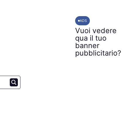
ADS
Vuoi vedere
qua il tuo
banner
pubblicitario?