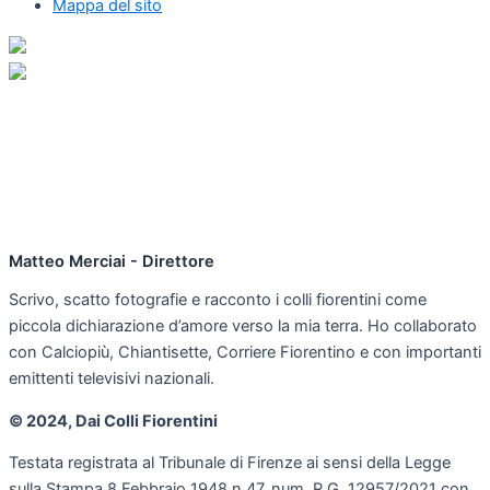
Mappa del sito
Matteo Merciai - Direttore
Scrivo, scatto fotografie e racconto i colli fiorentini come
piccola dichiarazione d’amore verso la mia terra. Ho collaborato
con Calciopiù, Chiantisette, Corriere Fiorentino e con importanti
emittenti televisivi nazionali.
© 2024, Dai Colli Fiorentini
Testata registrata al Tribunale di Firenze ai sensi della Legge
sulla Stampa 8 Febbraio 1948 n.47, num. R.G. 12957/2021 con