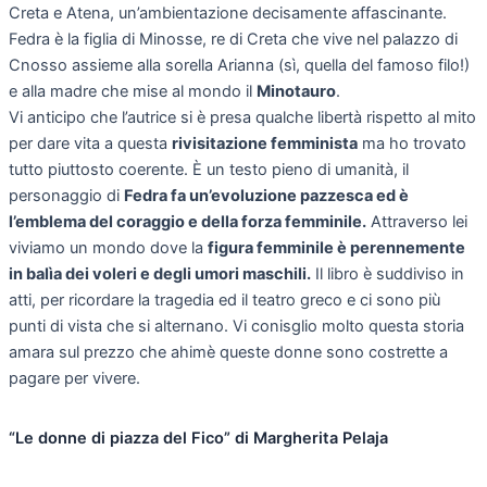
Creta e Atena, un’ambientazione decisamente affascinante.
Fedra è la figlia di Minosse, re di Creta che vive nel palazzo di
Cnosso assieme alla sorella Arianna (sì, quella del famoso filo!)
e alla madre che mise al mondo il
Minotauro
.
Vi anticipo che l’autrice si è presa qualche libertà rispetto al mito
per dare vita a questa
rivisitazione femminista
ma ho trovato
tutto piuttosto coerente. È un testo pieno di umanità, il
personaggio di
Fedra fa un’evoluzione pazzesca ed è
l’emblema del coraggio e della forza femminile.
Attraverso lei
viviamo un mondo dove la
figura femminile è perennemente
in balìa dei voleri e degli umori maschili.
Il libro è suddiviso in
atti, per ricordare la tragedia ed il teatro greco e ci sono più
punti di vista che si alternano. Vi conisglio molto questa storia
amara sul prezzo che ahimè queste donne sono costrette a
pagare per vivere.
“Le donne di piazza del Fico” di Margherita Pelaja