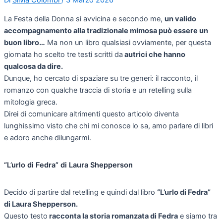
Di
Silvia Colombi
/
3 Marzo 2026
La Festa della Donna si avvicina e secondo me,
un valido
accompagnamento alla tradizionale mimosa può essere un
buon libro…
Ma non un libro qualsiasi ovviamente, per questa
giornata ho scelto tre testi scritti da
autrici che hanno
qualcosa da dire.
Dunque, ho cercato di spaziare su tre generi: il racconto, il
romanzo con qualche traccia di storia e un retelling sulla
mitologia greca.
Direi di comunicare altrimenti questo articolo diventa
lunghissimo visto che chi mi conosce lo sa, amo parlare di libri
e adoro anche dilungarmi.
“L’urlo di Fedra” di Laura Shepperson
Decido di partire dal retelling e quindi dal libro
“L’urlo di Fedra”
di Laura Shepperson.
Questo testo
racconta la storia romanzata di Fedra
e siamo tra