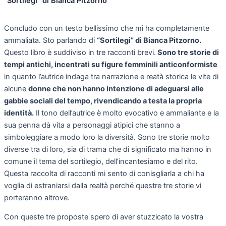
“Sortilegi” di Bianca Pitzorno
Concludo con un testo bellissimo che mi ha completamente
ammaliata. Sto parlando di
“Sortilegi” di Bianca Pitzorno.
Questo libro è suddiviso in tre racconti brevi.
Sono tre storie di
tempi antichi, incentrati su figure femminili anticonformiste
in quanto l’autrice indaga tra narrazione e reatà storica le vite di
alcune
donne che non hanno intenzione di adeguarsi alle
gabbie sociali del tempo, rivendicando a testa la propria
identità.
Il tono dell’autrice è molto evocativo e ammaliante e la
sua penna dà vita a personaggi atipici che stanno a
simboleggiare a modo loro la diversità. Sono tre storie molto
diverse tra di loro, sia di trama che di significato ma hanno in
comune il tema del sortilegio, dell’incantesiamo e del rito.
Questa raccolta di racconti mi sento di conisgliarla a chi ha
voglia di estraniarsi dalla realtà perché questre tre storie vi
porteranno altrove.
Con queste tre proposte spero di aver stuzzicato la vostra