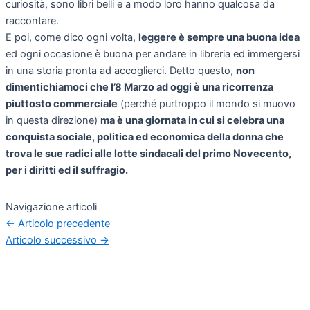
curiosità, sono libri belli e a modo loro hanno qualcosa da
raccontare.
E poi, come dico ogni volta,
leggere è sempre una buona idea
ed ogni occasione è buona per andare in libreria ed immergersi
in una storia pronta ad accoglierci. Detto questo,
non
dimentichiamoci che l’8 Marzo ad oggi è una ricorrenza
piuttosto commerciale
(perché purtroppo il mondo si muovo
in questa direzione)
ma è una giornata in cui si celebra una
conquista sociale, politica ed economica della donna che
trova le sue radici alle lotte sindacali del primo Novecento,
per i diritti ed il suffragio.
Navigazione articoli
←
Articolo precedente
Articolo successivo
→