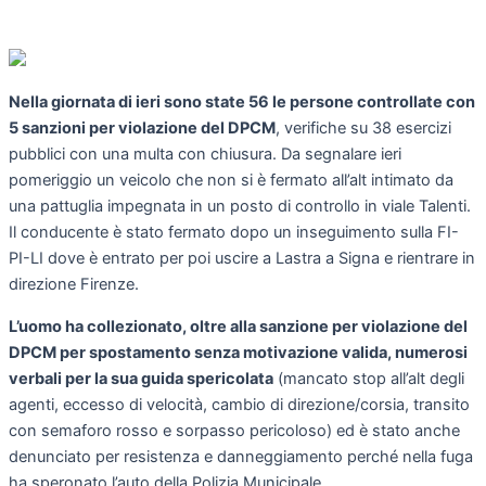
Nella giornata di ieri sono state 56 le persone controllate con
5 sanzioni per violazione del DPCM
, verifiche su 38 esercizi
pubblici con una multa con chiusura. Da segnalare ieri
pomeriggio un veicolo che non si è fermato all’alt intimato da
una pattuglia impegnata in un posto di controllo in viale Talenti.
Il conducente è stato fermato dopo un inseguimento sulla FI-
PI-LI dove è entrato per poi uscire a Lastra a Signa e rientrare in
direzione Firenze.
L’uomo ha collezionato, oltre alla sanzione per violazione del
DPCM per spostamento senza motivazione valida, numerosi
verbali per la sua guida spericolata
(mancato stop all’alt degli
agenti, eccesso di velocità, cambio di direzione/corsia, transito
con semaforo rosso e sorpasso pericoloso) ed è stato anche
denunciato per resistenza e danneggiamento perché nella fuga
ha speronato l’auto della Polizia Municipale.