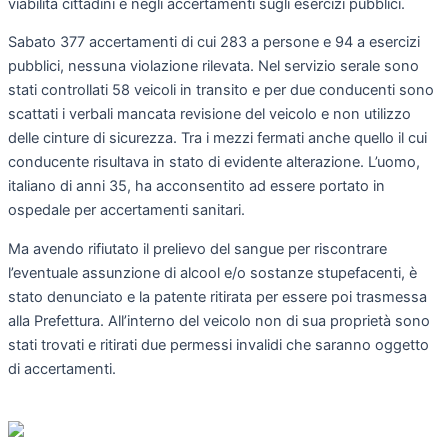
viabilità cittadini e negli accertamenti sugli esercizi pubblici.
Sabato 377 accertamenti di cui 283 a persone e 94 a esercizi
pubblici, nessuna violazione rilevata. Nel servizio serale sono
stati controllati 58 veicoli in transito e per due conducenti sono
scattati i verbali mancata revisione del veicolo e non utilizzo
delle cinture di sicurezza. Tra i mezzi fermati anche quello il cui
conducente risultava in stato di evidente alterazione. L’uomo,
italiano di anni 35, ha acconsentito ad essere portato in
ospedale per accertamenti sanitari.
Ma avendo rifiutato il prelievo del sangue per riscontrare
l’eventuale assunzione di alcool e/o sostanze stupefacenti, è
stato denunciato e la patente ritirata per essere poi trasmessa
alla Prefettura. All’interno del veicolo non di sua proprietà sono
stati trovati e ritirati due permessi invalidi che saranno oggetto
di accertamenti.