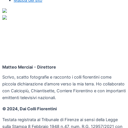
Mappa del sito
Matteo Merciai - Direttore
Scrivo, scatto fotografie e racconto i colli fiorentini come
piccola dichiarazione d’amore verso la mia terra. Ho collaborato
con Calciopiù, Chiantisette, Corriere Fiorentino e con importanti
emittenti televisivi nazionali.
© 2024, Dai Colli Fiorentini
Testata registrata al Tribunale di Firenze ai sensi della Legge
sulla Stampa 8 Febbraio 1948 n.47, num. R.G. 12957/2021 con