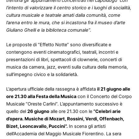
trentina gli appuntamenti concentrati nel capoluogo con
l’intento di valorizzare il centro storico e i luoghi di socialità,
cultura musicale e teatrale amati dalla comunità, come
l’arena entro le mura, che si incastona fra il museo d’arte
Giuliano Ghelli e la biblioteca comunale”.
Le proposte di “Effetto Notte” sono diversificate e
contengono eventi cinematografici, teatrali, incontri e
presentazioni di libri, spettacoli di clownerie, concerti di
musica da camera, jazz, eventi sulla cultura della memoria,
sull’impegno civico e la solidarietà.
L’apertura ufficiale della rassegna è affidata
il 21 giugno alle
ore 21.30 alla Festa della Musica
con il Concerto del Corpo
Musicale “Oreste Carlini”. L’appuntamento successivo è
quello del
26 giugno
alle ore 21.30 con le
“Celebri arie
d’opera. Musiche di Mozart, Rossini, Verdi, Offenbach,
Bizet, Leoncavallo, Puccini”.
In scena gli artisti
dell’Accademia del Maggio Musicale Fiorentino. La sera