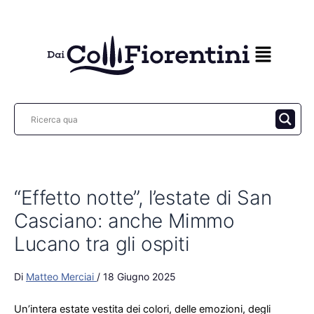
Vai
al
contenuto
“Effetto notte”, l’estate di San
Casciano: anche Mimmo
Lucano tra gli ospiti
Di
Matteo Merciai
/
18 Giugno 2025
Un’intera estate vestita dei colori, delle emozioni, degli