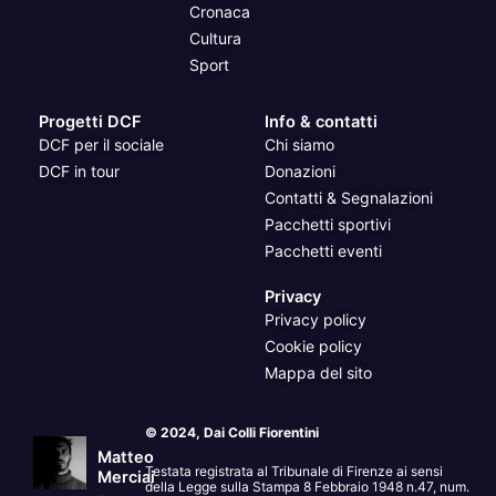
Cronaca
Cultura
Sport
Progetti DCF
Info & contatti
DCF per il sociale
Chi siamo
DCF in tour
Donazioni
Contatti & Segnalazioni
Pacchetti sportivi
Pacchetti eventi
Privacy
Privacy policy
Cookie policy
Mappa del sito
© 2024, Dai Colli Fiorentini
Matteo
Testata registrata al Tribunale di Firenze ai sensi
Merciai
della Legge sulla Stampa 8 Febbraio 1948 n.47, num.