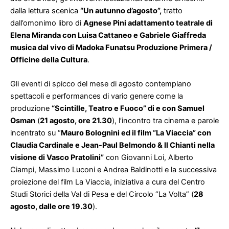
dalla lettura scenica
“Un autunno d’agosto”,
tratto
dall’omonimo libro di
Agnese Pini adattamento teatrale di
Elena Miranda con Luisa Cattaneo e Gabriele Giaffreda
musica dal vivo di Madoka Funatsu Produzione Primera /
Officine della Cultura
.
Gli eventi di spicco del mese di agosto contemplano
spettacoli e performances di vario genere come la
produzione
“Scintille, Teatro e Fuoco” di e con Samuel
Osman
(
21 agosto, ore 21.30
), l’incontro tra cinema e parole
incentrato su “
Mauro Bolognini ed il film “La Viaccia” con
Claudia Cardinale e Jean-Paul Belmondo & Il Chianti nella
visione di Vasco Pratolini”
con Giovanni Loi, Alberto
Ciampi, Massimo Luconi e Andrea Baldinotti e la successiva
proiezione del film La Viaccia, iniziativa a cura del Centro
Studi Storici della Val di Pesa e del Circolo “La Volta” (
28
agosto, dalle ore 19.30
).