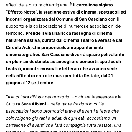
effetti della cultura chiantigiana.
È il cartellone siglato
“Effetto Notte”, la stagione estiva di cinema, spettacoli ed
incontri organizzata dal Comune di San Casciano
con il
supporto e la collaborazione di numerose associazioni del
territorio.
Prende il via una ricca rassegna di cinema
nell’arena estiva, curata dal Cinema Teatro Everest e dal
Circolo Acli, che proporrà alcuni appuntamenti
cinematografici. San Casciano diverrà spazio polivalente
en plein air destinato ad accogliere concerti, spettacoli
teatrali, incontri musicali e letterari che avranno sede
nell’anfiteatro entro le mura per tutta l’estate, dal 21
giugno al 12 settembre.
“Alla cultura diffusa nel territorio
, – dichiara l’assessore alla
Cultura
Sara Albiani
–
nelle tante frazioni in cui le
associazioni sono promotrici attive di eventi e feste che
coinvolgono giovani e adulti di ogni età, accostiamo un
cartellone di eventi che farà compagnia tutta l’estate, una