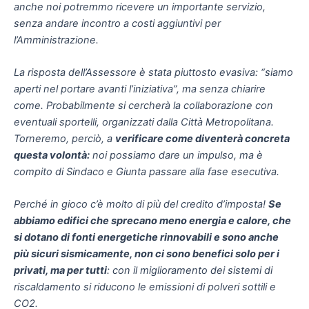
anche noi potremmo ricevere un importante servizio,
senza andare incontro a costi aggiuntivi per
l’Amministrazione.
La risposta dell’Assessore è stata piuttosto evasiva: “siamo
aperti nel portare avanti l’iniziativa”, ma senza chiarire
come. Probabilmente si cercherà la collaborazione con
eventuali sportelli, organizzati dalla Città Metropolitana.
Torneremo, perciò, a
verificare come diventerà concreta
questa volontà:
noi possiamo dare un impulso, ma è
compito di Sindaco e Giunta passare alla fase esecutiva.
Perché in gioco c’è molto di più del credito d’imposta!
Se
abbiamo edifici che sprecano meno energia e calore, che
si dotano di fonti energetiche rinnovabili e sono anche
più sicuri sismicamente, non ci sono benefici solo per i
privati, ma per tutti
: con il miglioramento dei sistemi di
riscaldamento si riducono le emissioni di polveri sottili e
CO2.