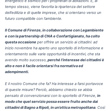
energetico e sismico per i proprietari di abitazioni. E, al
tempo stesso, viene favorita la ripartenza del settore
dell’edilizia e di quelle imprese, che si orientano verso un
futuro compatibile con l’ambiente.
Il Comune di Firenze, in collaborazione con Legambiente
e con la partnership di CNA e Confartigianato, ha colto
questa occasione
per offrire un servizio ai cittadini: ad
inizio novembre ha aperto uno sportello di informazione e
orientamento sulle varie opportunità di incentivi, che sta
avendo molto successo,
perché l’interesse dei cittadini è
alto e non è facile orientarsi fra normativa ed
adempimenti.
E il nostro Comune che fa? Ha interesse a farsi portavoce
di queste misure? Perciò, abbiamo chiesto se abbia
pensato di convenzionarsi con lo sportello di Firenze,
in
modo che quel servizio possa essere fruito anche dai
cittadini di Bagno a Ripoli, in un’ottica metropolitana
. Così