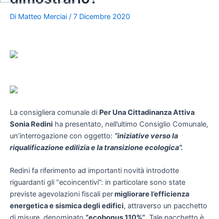
Di
Matteo Merciai
/
7 Dicembre 2020
La consigliera comunale di
Per Una Cittadinanza Attiva
Sonia Redini
ha presentato, nell’ultimo Consiglio Comunale,
un’interrogazione con oggetto:
“iniziative verso la
riqualificazione edilizia e la transizione ecologica”.
Redini fa riferimento ad importanti novità introdotte
riguardanti gli “ecoincentivi”: in particolare sono state
previste agevolazioni fiscali per
migliorare l’efficienza
energetica e sismica degli edifici
, attraverso un pacchetto
di misure, denominato
“ecobonus 110%”
. Tale pacchetto è