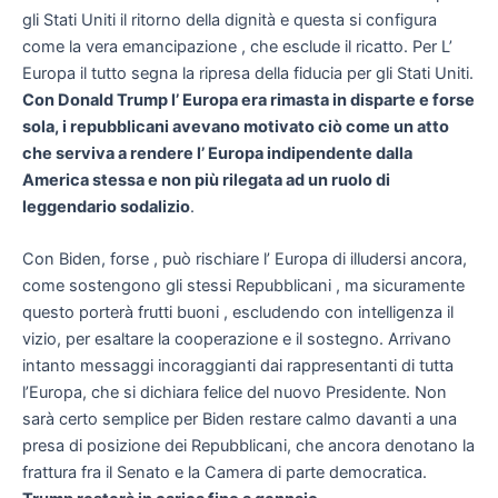
gli Stati Uniti il ritorno della dignità e questa si configura
come la vera emancipazione , che esclude il ricatto. Per L’
Europa il tutto segna la ripresa della fiducia per gli Stati Uniti.
Con Donald Trump l’ Europa era rimasta in disparte e forse
sola, i repubblicani avevano motivato ciò come un atto
che serviva a rendere l’ Europa indipendente dalla
America stessa e non più rilegata ad un ruolo di
leggendario sodalizio
.
Con Biden, forse , può rischiare l’ Europa di illudersi ancora,
come sostengono gli stessi Repubblicani , ma sicuramente
questo porterà frutti buoni , escludendo con intelligenza il
vizio, per esaltare la cooperazione e il sostegno. Arrivano
intanto messaggi incoraggianti dai rappresentanti di tutta
l’Europa, che si dichiara felice del nuovo Presidente. Non
sarà certo semplice per Biden restare calmo davanti a una
presa di posizione dei Repubblicani, che ancora denotano la
frattura fra il Senato e la Camera di parte democratica.