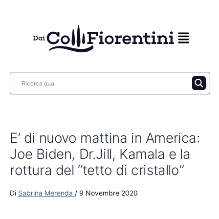
Vai
al
contenuto
E’ di nuovo mattina in America:
Joe Biden, Dr.Jill, Kamala e la
rottura del “tetto di cristallo”
Di
Sabrina Merenda
/
9 Novembre 2020