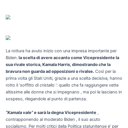
La rottura ha avuto inizio con una impresa importante per
Biden:
la scelta di avere accanto come Vicepresidente la
sua rivale storica, Kamala Harris, dimostrando che la
bravura non guarda ad opposizioni o rivalse.
Così per la
prima volta gli Stati Uniti, grazie a una scelta decisiva, hanno
rotto il ‘
soffitto di cristallo
‘: quello che fa raggiungere vette
altissime alle donne che si impegnano , ma poi le lasciano in
sospeso, rilegandole al punto di partenza.
“Kamala vale”
e sarà la degna Vicepresidente
,
contrapponendo al moderato Biden , il suo acuto
socialismo. Per molti critici della Politica statunitense e’ per