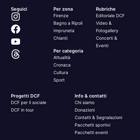
Seguici
Per zona
Rubriche
Firenze
Editoriale DCF
Bagno a Ripoli
Video &
Impruneta
Fotogallery
Chianti
Concerti &
Eventi
Per categoria
Attualità
Cronaca
Cultura
Sport
Progetti DCF
Info & contatti
DCF per il sociale
Chi siamo
DCF in tour
Donazioni
Contatti & Segnalazioni
Pacchetti sportivi
Pacchetti eventi