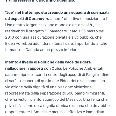
Trump resterà in carica fino a gennaio
.
“Joe” nel frattempo sta creando una squadra di scienziati
ed esperti di Coranovirus,
con l’ obiettivo di posizionare l’
Usa dentro l’organizzazione mondiale della sanità ,
restituendo il progetto “Obamacare” nato il 25 marzo del
2010 con una assicurazione privata e aiuti pubblici, che
Biden vorrebbe addirittura intensificare, importando anche
farmaci dal Canada ad un prezzo inferiore.
Intanto a livello di Politiche della Pace desidera
riallacciare i rapporti con Cuba
. Le Politiche Ambientali
saranno riprese , con il rientro degli accordi di Parigi e infine
ci sarà il recupero di quello che Biden definisce come una
violazione della dignità di una Nazione: violazione
rappresentata dalla separazione di 500 bambini migranti,
che ha visto il pianto autentico del Messico. Una ferita che
priva la Nazione della dignità storica e umana che dovrebbe
rappresentare l’ America e merita la effettiva e immediata