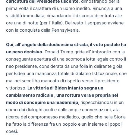
caricatura del Presidente uscente
, dimostrando per la
prima volta il carattere di un uomo inedito. Rinuncia a una
visibilità immediata, rimandando il discorso di entrata alle
ore una di notte (per l’ Italia). Del resto il sorpasso avviene
con la conquista della Pennsylvania.
Qui, all’ angolo della dodicesima strada, il voto postale ha
un peso decisivo.
Donald Trump grida all’ imbroglio con la
conseguente apertura di una scomoda lotta legale contro il
neo presidente, considerata da una folla in delirante gioia
per Biden una mancanza totale di Galateo Istituzionale, che
mai nei secoli ha mancato di rispetto verso il presidente
vittorioso.
La vittoria di Biden intanto segna un
cambiamento radicale , una rottura vera e propria nel
modo di concepire una leadership
, rispecchiandosi in un
uomo dai dialoghi acuti e dalle ampie conversazioni, alla
ricerca del compromesso mediatico, quello che nella Storia
ha fatto la differenza fra un popolo e un insieme di popoli
coesi.