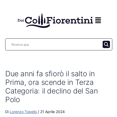
Vai
al
contenuto
Due anni fa sfiorò il salto in
Prima, ora scende in Terza
Categoria: il declino del San
Polo
Di
Lorenzo Topello
/
21 Aprile 2024