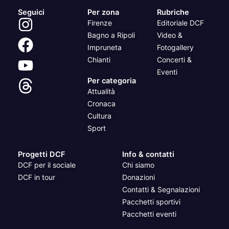
Seguici
Per zona
Rubriche
Firenze
Editoriale DCF
Bagno a Ripoli
Video &
Impruneta
Fotogallery
Chianti
Concerti &
Eventi
Per categoria
Attualità
Cronaca
Cultura
Sport
Progetti DCF
Info & contatti
DCF per il sociale
Chi siamo
DCF in tour
Donazioni
Contatti & Segnalazioni
Pacchetti sportivi
Pacchetti eventi