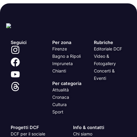
Seguici
Per zona
Rubriche
Firenze
Editoriale DCF
Bagno a Ripoli
Video &
Impruneta
Fotogallery
Chianti
Concerti &
Eventi
Per categoria
Attualità
Cronaca
Cultura
Sport
Progetti DCF
Info & contatti
DCF per il sociale
Chi siamo