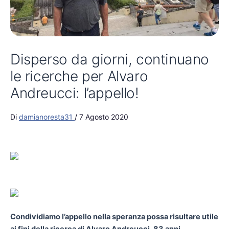
Disperso da giorni, continuano
le ricerche per Alvaro
Andreucci: l’appello!
Di
damianoresta31
/
7 Agosto 2020
Condividiamo l’appello nella speranza possa risultare utile
ai fini della ricerca di Alvaro Andreucci, 83 anni.