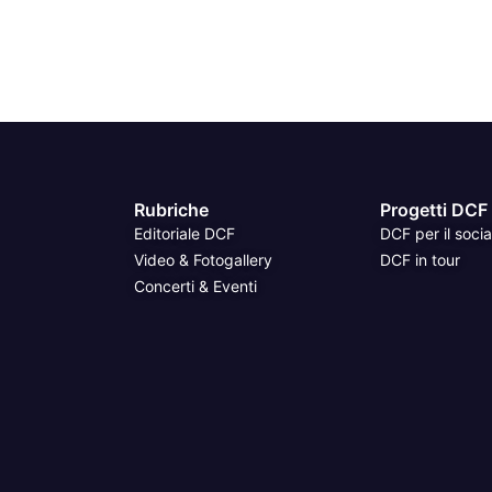
Rubriche
Progetti DCF
Editoriale DCF
DCF per il socia
Video & Fotogallery
DCF in tour
Concerti & Eventi