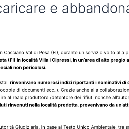
ricare e abbandonare
San Casciano Val di Pesa (FI), durante un servizio volto alla
(FI) in località Villa i Cipressi, in un’area di alto pregio
eciali non pericolosi.
stali
rinvenivano numerosi indizi riportanti i nominativi di
tocopie di documenti ecc..). Grazie anche alla collaborazione
alire al reale produttore /detentore dei rifiuti nonché all’au
uti rinvenuti nella località predetta, provenivano da un’atti
l’Autorità Giudiziaria, in base al Testo Unico Ambientale, tre 