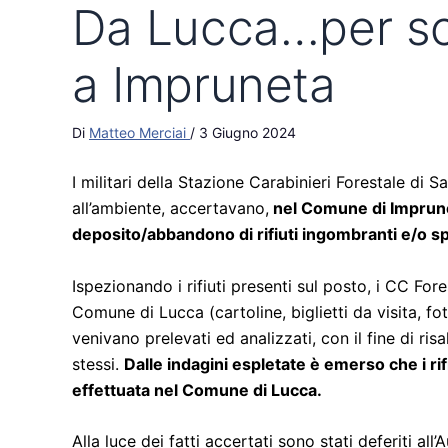
Da Lucca…per sca
a Impruneta
Di
Matteo Merciai
/
3 Giugno 2024
I militari della Stazione Carabinieri Forestale di 
all’ambiente, accertavano,
nel Comune di Impruneta 
deposito/abbandono di rifiuti ingombranti e/o sp
Ispezionando i rifiuti presenti sul posto, i CC Fore
Comune di Lucca (cartoline, biglietti da visita, fo
venivano prelevati ed analizzati, con il fine di ris
stessi.
Dalle indagini espletate è emerso che i rifi
effettuata nel Comune di Lucca.
Alla luce dei fatti accertati sono stati deferiti al