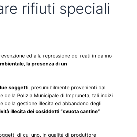
 rifiuti speciali
 prevenzione ed alla repressione dei reati in danno
 ambientale, la presenza di un
 due soggett
i, presumibilmente provenienti dal
 della Polizia Municipale di Impruneta, tali indizi
tore della gestione illecita ed abbandono degli
vità illecita dei cosiddetti “svuota cantine”
soggetti di cui uno, in qualità di produttore