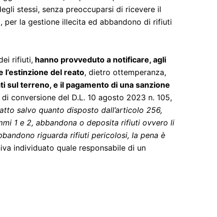
degli stessi, senza preoccuparsi di ricevere il
, per la gestione illecita ed abbandono di rifiuti
i rifiuti,
hanno provveduto a notificare, agli
 l’estinzione del reato
, dietro ottemperanza,
ati sul terreno, e il pagamento di una sanzione
, di conversione del D.L. 10 agosto 2023 n. 105,
atto salvo quanto disposto dall’articolo 256,
mi 1 e 2, abbandona o deposita rifiuti ovvero li
bbandono riguarda rifiuti pericolosi, la pena è
va individuato quale responsabile di un