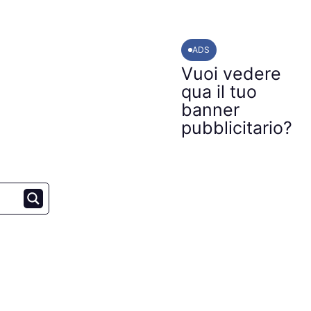
ADS
Vuoi vedere
qua il tuo
banner
pubblicitario?