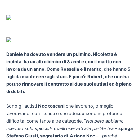
Daniele ha dovuto vendere un pulmino. Nicoletta è
incinta, ha un altro bimbo di 3 anni e con il marito non
lavora da un anno. Come Rossella e il marito, che hanno 5
figli da mantenere agli studi. E poi c’è Robert, che non ha
potuto rinnovare il contratto ai due suoi autisti ed è pieno
di debiti.
Sono gli autisti
Ncc toscani
che lavorano, o meglio
lavoravano, con i turisti e che adesso sono in profonda
difficoltà, come tante altre categorie. “
Noi però abbiamo
ricevuto solo spiccioli, quelli riservati alle partite Iva
–
spiega
Stefano Giusti, segretario di Azione Ncc
–
perché