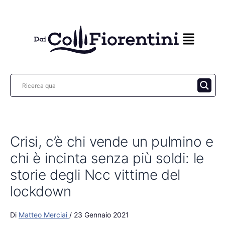
Vai
al
contenuto
Crisi, c’è chi vende un pulmino e
chi è incinta senza più soldi: le
storie degli Ncc vittime del
lockdown
Di
Matteo Merciai
/
23 Gennaio 2021