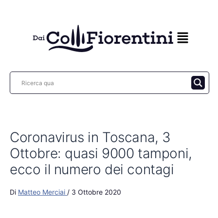
Vai
al
contenuto
Coronavirus in Toscana, 3
Ottobre: quasi 9000 tamponi,
ecco il numero dei contagi
Di
Matteo Merciai
/
3 Ottobre 2020