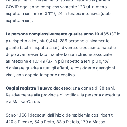
Le persone ricoverate nei posti letto dedicati ai pazienti
COVID oggi sono complessivamente 123 (4 in meno
rispetto a ieri, meno 3,1%), 24 in terapia intensiva (stabili
rispetto a ieri).
Le persone complessivamente guarite sono 10.435
(37 in
più rispetto a ieri, più 0,4%): 286 persone clinicamente
guarite (stabili rispetto a ieri), divenute cioè asintomatiche
dopo aver presentato manifestazioni cliniche associate
all’infezione e 10.149 (37 in più rispetto a ieri, più 0,4%)
dichiarate guarite a tutti gli effetti, le cosiddette guarigioni
virali, con doppio tampone negativo.
Oggi si registra 1 nuovo decesso:
una donna di 98 anni.
Relativamente alla provincia di notifica, la persona deceduta
è a Massa-Carrara.
Sono 1.166 i deceduti dall’inizio dell’epidemia cosi ripartiti:
420 a Firenze, 54 a Prato, 83 a Pistoia, 179 a Massa-