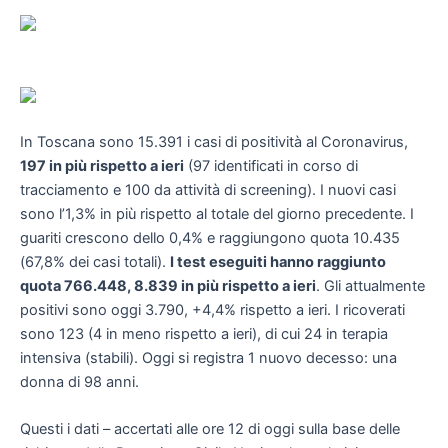
In Toscana sono 15.391 i casi di positività al Coronavirus,
197 in più rispetto a ieri
(97 identificati in corso di
tracciamento e 100 da attività di screening). I nuovi casi
sono l’1,3% in più rispetto al totale del giorno precedente. I
guariti crescono dello 0,4% e raggiungono quota 10.435
(67,8% dei casi totali).
I test eseguiti hanno raggiunto
quota 766.448, 8.839 in più rispetto a ieri
. Gli attualmente
positivi sono oggi 3.790, +4,4% rispetto a ieri. I ricoverati
sono 123 (4 in meno rispetto a ieri), di cui 24 in terapia
intensiva (stabili). Oggi si registra 1 nuovo decesso: una
donna di 98 anni.
Questi i dati – accertati alle ore 12 di oggi sulla base delle