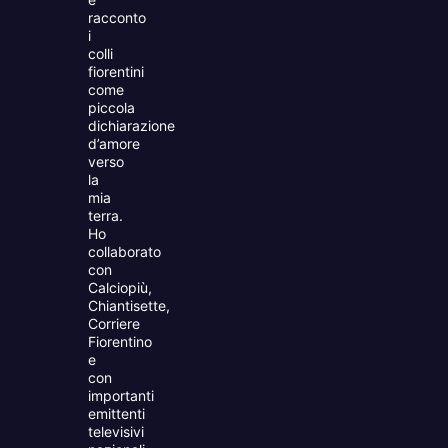
racconto
i
colli
fiorentini
come
piccola
dichiarazione
d’amore
verso
la
mia
terra.
Ho
collaborato
con
Calciopiù,
Chiantisette,
Corriere
Fiorentino
e
con
importanti
emittenti
televisivi