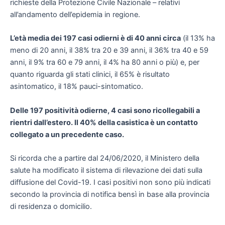
richieste della Protezione Civile Nazionale – relativi
all’andamento dell’epidemia in regione.
L’età media dei 197 casi odierni è di 40 anni circa
(il 13% ha
meno di 20 anni, il 38% tra 20 e 39 anni, il 36% tra 40 e 59
anni, il 9% tra 60 e 79 anni, il 4% ha 80 anni o più) e, per
quanto riguarda gli stati clinici, il 65% è risultato
asintomatico, il 18% pauci-sintomatico.
Delle 197 positività odierne, 4 casi sono ricollegabili a
rientri dall’estero. Il 40% della casistica è un contatto
collegato a un precedente caso.
Si ricorda che a partire dal 24/06/2020, il Ministero della
salute ha modificato il sistema di rilevazione dei dati sulla
diffusione del Covid-19. I casi positivi non sono più indicati
secondo la provincia di notifica bensì in base alla provincia
di residenza o domicilio.