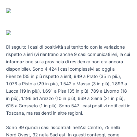
Di seguito i casi di positività sul territorio con la variazione
rispetto a ieri (vi rientrano anche 9 casi comunicati ieri, la cui
informazione sulla provincia di residenza non era ancora
disponibile). Sono 4.424 i casi complessivi ad oggi a
Firenze (35 in più rispetto a ieri), 949 a Prato (35 in più),
1.076 a Pistoia (29 in più), 1.542 a Massa (3 in più), 1.893 a
Lucca (19 in più), 1.691 a Pisa (35 in più), 789 a Livorno (18
in più), 1.196 ad Arezzo (10 in più), 669 a Siena (21 in più),
615 a Grosseto (1 in più). Sono 547 i casi positivi notificati in
Toscana, ma residenti in altre regioni.
Sono 99 quindi i casi riscontrati nell’Asl Centro, 75 nella
Nord Ovest, 32 nella Sud est. In questi conteggi, come