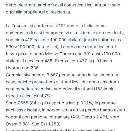
detto, rientrano anche 9 casi comunicati ieri, attribuiti solo
oggi alla propria Asl di residenza.
La Toscana si conferma al 10° posto in Italia come
numerosità di casi (comprensivi di residenti e non residenti),
con circa 413 casi per 100.000 abitanti (media italiana circa
530 x100.000, dato di ieri). Le province di notifica con il
tasso più alto sono Massa Carrara con 791 casi x100.000
abitanti, Lucca con 488, Firenze con 437, la più bassa
Livorno con 236.
Complessivamente, 3.667 persone sono in isolamento a
casa, poiché presentano sintomi lievi che non richiedono
cure ospedaliere, o risultano prive di sintomi (163 in più
rispetto a ieri, più 4,7%).
Sono 7.655 (84 in più rispetto a ieri, più 1,1%) le persone,
anch’esse isolate, in sorveglianza attiva perché hanno avuto
contatti con persone contagiate (ASL Centro 2.491, Nord
Ovest 3.881, Sud Est 1.283).