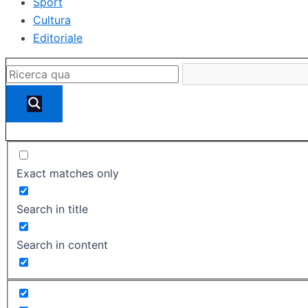
Sport
Cultura
Editoriale
Exact matches only
Search in title
Search in content