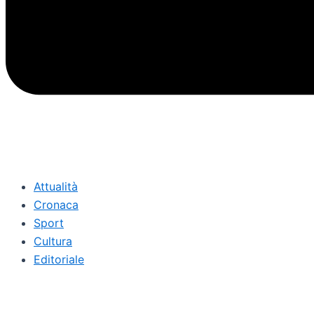
Attualità
Cronaca
Sport
Cultura
Editoriale