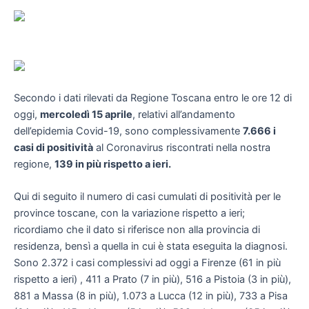
Secondo i dati rilevati da Regione Toscana entro le ore 12 di
oggi,
mercoledì 15 aprile
, relativi all’andamento
dell’epidemia Covid-19, sono complessivamente
7.666 i
casi di positività
al Coronavirus riscontrati nella nostra
regione,
139 in più rispetto a ieri.
Qui di seguito il numero di casi cumulati di positività per le
province toscane, con la variazione rispetto a ieri;
ricordiamo che il dato si riferisce non alla provincia di
residenza, bensì a quella in cui è stata eseguita la diagnosi.
Sono 2.372 i casi complessivi ad oggi a Firenze (61 in più
rispetto a ieri) , 411 a Prato (7 in più), 516 a Pistoia (3 in più),
881 a Massa (8 in più), 1.073 a Lucca (12 in più), 733 a Pisa