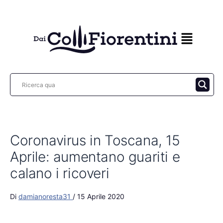
Vai
al
contenuto
Coronavirus in Toscana, 15
Aprile: aumentano guariti e
calano i ricoveri
Di
damianoresta31
/
15 Aprile 2020