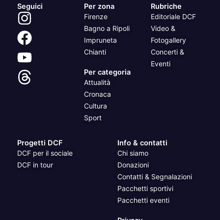
Seguici
Per zona
Rubriche
Firenze
Editoriale DCF
Bagno a Ripoli
Video &
Impruneta
Fotogallery
Chianti
Concerti &
Eventi
Per categoria
Attualità
Cronaca
Cultura
Sport
Progetti DCF
Info & contatti
DCF per il sociale
Chi siamo
DCF in tour
Donazioni
Contatti & Segnalazioni
Pacchetti sportivi
Pacchetti eventi