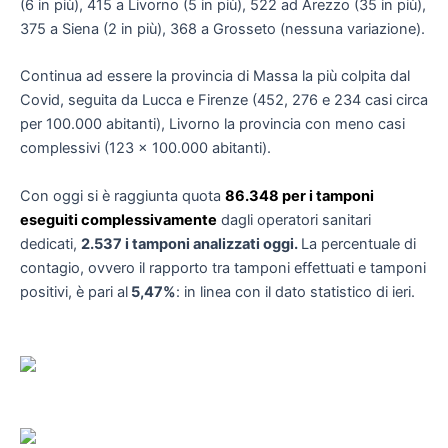
(6 in più), 415 a Livorno (5 in più), 522 ad Arezzo (35 in più),
375 a Siena (2 in più), 368 a Grosseto (nessuna variazione).
Continua ad essere la provincia di Massa la più colpita dal
Covid, seguita da Lucca e Firenze (452, 276 e 234 casi circa
per 100.000 abitanti), Livorno la provincia con meno casi
complessivi (123 x 100.000 abitanti).
Con oggi si è raggiunta quota
86.348 per i tamponi
eseguiti complessivamente
dagli operatori sanitari
dedicati,
2.537 i tamponi analizzati oggi.
La percentuale di
contagio, ovvero il rapporto tra tamponi effettuati e tamponi
positivi, è pari al
5,47%
: in linea con il dato statistico di ieri.