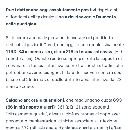
Due i dati anche oggi assolutamente positivi
rispetto al
diffondersi dell’epidemia:
il calo dei ricoveri e l’aumento
delle guarigioni.
Si riducono ancora le persone ricoverate nei posti letto
dedicati ai pazienti Covid, che oggi sono complessivamente
1.193, 34 in meno a ieri, di cui 216 in terapia intensiva
(- 9
rispetto a ieri). Questo rende sempre più forte la capacità di
ricoverare in terapia intensiva coloro tra i nostri cittadini che
potrebbero averne bisogno. Il dato dei ricoveri non era cosi
basso dal 25 di marzo, quello delle Terapie Intensive dal 23
marzo scorso.
Salgono ancora le guarigioni
, che raggiungono quota
693
(56 in più rispetto a ieri)
: 361 (più 12) sono soggetti
“clinicamente guariti”, divenuti cioè asintomatici dopo aver
presentato manifestazioni cliniche associate all’infezione,
mentre 332 (più 44) quelle dichiarate guarite a tutti gli effetti