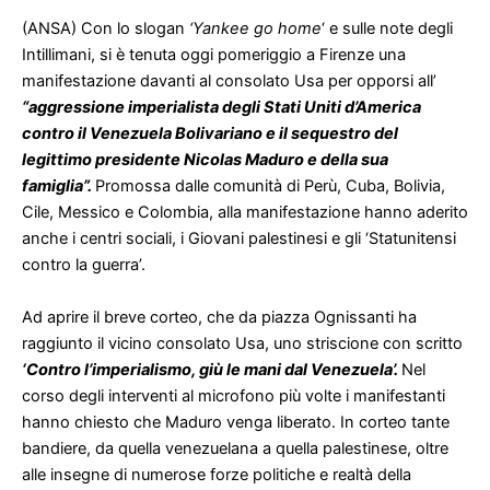
(ANSA) Con lo slogan
‘Yankee go home
‘ e sulle note degli
Intillimani, si è tenuta oggi pomeriggio a Firenze una
manifestazione davanti al consolato Usa per opporsi all’
“aggressione imperialista degli Stati Uniti d’America
contro il Venezuela Bolivariano e il sequestro del
legittimo presidente Nicolas Maduro e della sua
famiglia”.
Promossa dalle comunità di Perù, Cuba, Bolivia,
Cile, Messico e Colombia, alla manifestazione hanno aderito
anche i centri sociali, i Giovani palestinesi e gli ‘Statunitensi
contro la guerra’.
Ad aprire il breve corteo, che da piazza Ognissanti ha
raggiunto il vicino consolato Usa, uno striscione con scritto
‘Contro l’imperialismo, giù le mani dal Venezuela’.
Nel
corso degli interventi al microfono più volte i manifestanti
hanno chiesto che Maduro venga liberato. In corteo tante
bandiere, da quella venezuelana a quella palestinese, oltre
alle insegne di numerose forze politiche e realtà della