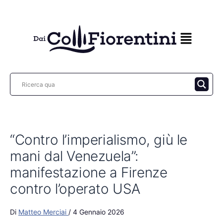
Vai
al
contenuto
“Contro l’imperialismo, giù le
mani dal Venezuela”:
manifestazione a Firenze
contro l’operato USA
Di
Matteo Merciai
/
4 Gennaio 2026