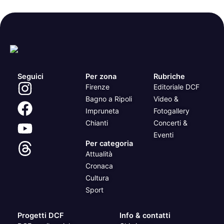
Seguici
Per zona
Rubriche
Firenze
Editoriale DCF
Bagno a Ripoli
Video &
Impruneta
Fotogallery
Chianti
Concerti &
Eventi
Per categoria
Attualità
Cronaca
Cultura
Sport
Progetti DCF
Info & contatti