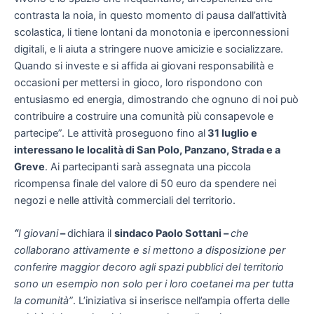
contrasta la noia, in questo momento di pausa dall’attività
scolastica, li tiene lontani da monotonia e iperconnessioni
digitali, e li aiuta a stringere nuove amicizie e socializzare.
Quando si investe e si affida ai giovani responsabilità e
occasioni per mettersi in gioco, loro rispondono con
entusiasmo ed energia, dimostrando che ognuno di noi può
contribuire a costruire una comunità più consapevole e
partecipe”. Le attività proseguono fino al
31 luglio e
interessano le località di San Polo, Panzano, Strada e a
Greve
. Ai partecipanti sarà assegnata una piccola
ricompensa finale del valore di 50 euro da spendere nei
negozi e nelle attività commerciali del territorio.
“
I giovani
–
dichiara il
sindaco Paolo Sottani –
che
collaborano attivamente e si mettono a disposizione per
conferire maggior decoro agli spazi pubblici del territorio
sono un esempio non solo per i loro coetanei ma per tutta
la comunità”
. L’iniziativa si inserisce nell’ampia offerta delle