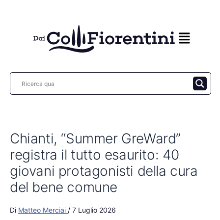
Vai
al
contenuto
Chianti, “Summer GreWard”
registra il tutto esaurito: 40
giovani protagonisti della cura
del bene comune
Di
Matteo Merciai
/
7 Luglio 2026