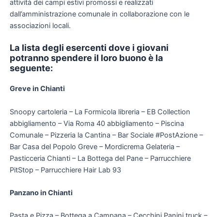
attività dei campi estivi promossi e realizzati
dall’amministrazione comunale in collaborazione con le
associazioni locali.
La lista degli esercenti dove i giovani
potranno spendere il loro buono è la
seguente:
Greve in Chianti
Snoopy cartoleria – La Formicola libreria – EB Collection
abbigliamento – Via Roma 40 abbigliamento – Piscina
Comunale – Pizzeria la Cantina – Bar Sociale #PostAzione –
Bar Casa del Popolo Greve – Mordicrema Gelateria –
Pasticceria Chianti – La Bottega del Pane – Parrucchiere
PitStop – Parrucchiere Hair Lab 93
Panzano in Chianti
Pasta e Pizza – Bottega a Campana – Cecchini Panini truck –