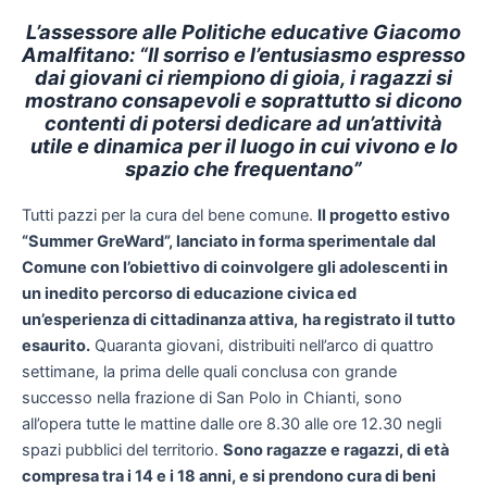
L’assessore alle Politiche educative Giacomo
Amalfitano: “Il sorriso e l’entusiasmo espresso
dai giovani ci riempiono di gioia, i ragazzi si
mostrano consapevoli e soprattutto si dicono
contenti di potersi dedicare ad un’attività
utile e dinamica per il luogo in cui vivono e lo
spazio che frequentano”
Tutti pazzi per la cura del bene comune.
Il progetto estivo
“Summer GreWard”, lanciato in forma sperimentale dal
Comune con l’obiettivo di coinvolgere gli adolescenti in
un inedito percorso di educazione civica ed
un’esperienza di cittadinanza attiva,
ha registrato il tutto
esaurito.
Quaranta giovani, distribuiti nell’arco di quattro
settimane, la prima delle quali conclusa con grande
successo nella frazione di San Polo in Chianti, sono
all’opera tutte le mattine dalle ore 8.30 alle ore 12.30 negli
spazi pubblici del territorio.
Sono ragazze e ragazzi, di età
compresa tra i 14 e i 18 anni, e si prendono cura di beni