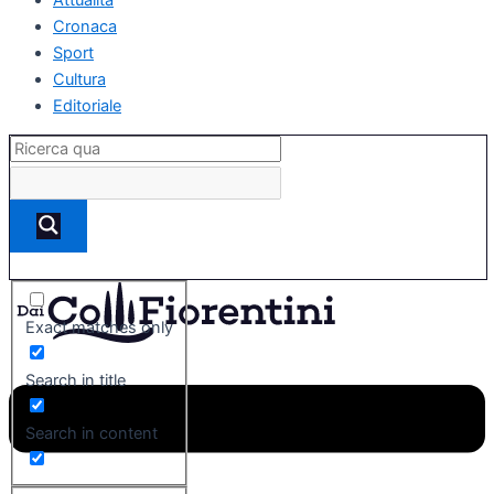
Cronaca
Sport
Cultura
Editoriale
Exact matches only
Search in title
Search in content