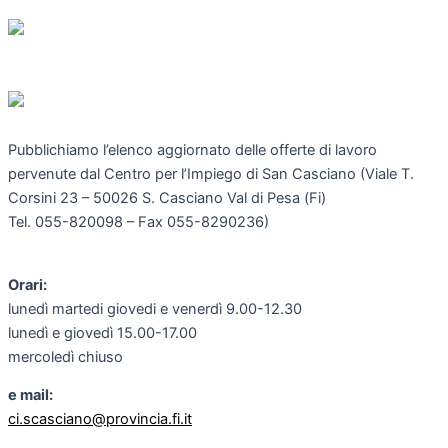
Pubblichiamo l’elenco aggiornato delle offerte di lavoro
pervenute dal Centro per l’Impiego di San Casciano (Viale T.
Corsini 23 – 50026 S. Casciano Val di Pesa (Fi)
Tel. 055-820098 – Fax 055-8290236)
Orari:
lunedì martedi giovedi e venerdì 9.00-12.30
lunedì e giovedì 15.00-17.00
mercoledì chiuso
e mail:
ci.scasciano@provincia.fi.it