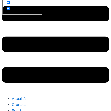
Attualità
Cronaca
Sport