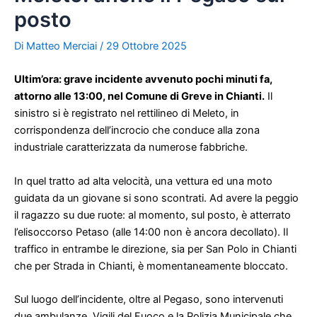
posto
Di
Matteo Merciai
/
29 Ottobre 2025
Ultim’ora: grave incidente avvenuto pochi minuti fa,
attorno alle 13:00, nel Comune di Greve in Chianti.
Il
sinistro si è registrato nel rettilineo di Meleto, in
corrispondenza dell’incrocio che conduce alla zona
industriale caratterizzata da numerose fabbriche.
In quel tratto ad alta velocità, una vettura ed una moto
guidata da un giovane si sono scontrati. Ad avere la peggio
il ragazzo su due ruote: al momento, sul posto, è atterrato
l’elisoccorso Petaso (alle 14:00 non è ancora decollato). Il
traffico in entrambe le direzione, sia per San Polo in Chianti
che per Strada in Chianti, è momentaneamente bloccato.
Sul luogo dell’incidente, oltre al Pegaso, sono intervenuti
due ambulanze, Vigili del Fuoco e la Polizia Municipale che