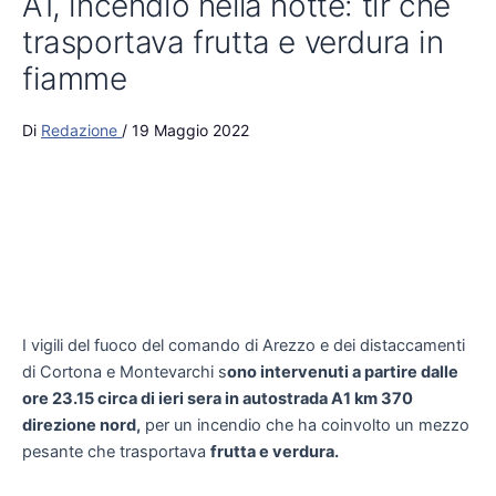
A1, incendio nella notte: tir che
trasportava frutta e verdura in
fiamme
Di
Redazione
/
19 Maggio 2022
I vigili del fuoco del comando di Arezzo e dei distaccamenti
di Cortona e Montevarchi s
ono intervenuti a partire dalle
ore 23.15 circa di ieri sera in autostrada A1 km 370
direzione nord,
per un incendio che ha coinvolto un mezzo
pesante che trasportava
frutta e verdura.