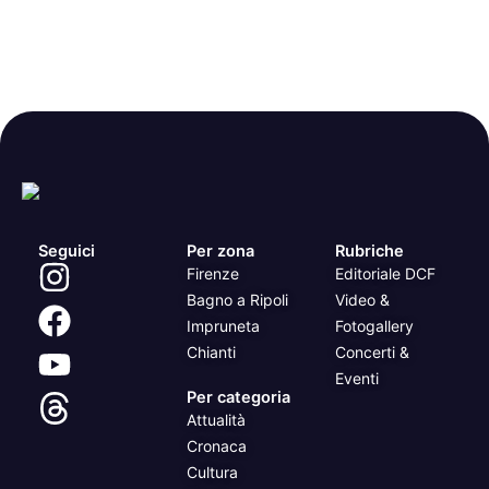
Seguici
Per zona
Rubriche
Firenze
Editoriale DCF
Bagno a Ripoli
Video &
Impruneta
Fotogallery
Chianti
Concerti &
Eventi
Per categoria
Attualità
Cronaca
Cultura