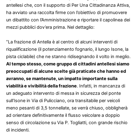
antellesi che, con il supporto di Per Una Cittadinanza Attiva,
ha avviato una raccolta firme con l’obiettivo di promuovere
un dibattito con l’Amministrazione e riportare il capolinea dei
mezzi pubblici dov’era prima. Nel dettaglio:
“La frazione di Antella è al centro di alcuni interventi di
riqualificazione (il potenziamento fognario, il lungo Isone, la
pista ciclabile) che ne stanno ridisegnando il volto in meglio.
Al tempo stesso, come gruppo di cittadini antellesi siamo
preoccupati di alcune scelte già praticate che hanno ed
avranno, se mantenute, un impatto importante sulla
viabilità e vivibilità della frazione
. Infatti, in mancanza di
un adeguato intervento di messa in sicurezza del ponte
sull’Isone in Via di Pulicciano, ora transitabile per veicoli
meno pesanti di 3,5 tonnellate, se verrà chiuso, obbligherà
ad orientare definitivamente il flusso veicolare a doppio
senso di circolazione su Via P. Togliatti, con grande rischio
di incidenti.