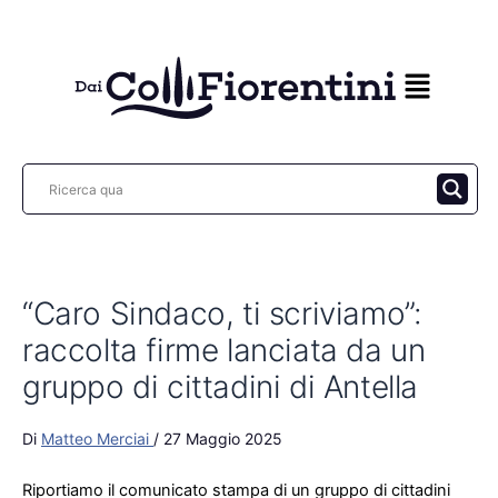
Vai
al
contenuto
“Caro Sindaco, ti scriviamo”:
raccolta firme lanciata da un
gruppo di cittadini di Antella
Di
Matteo Merciai
/
27 Maggio 2025
Riportiamo il comunicato stampa di un gruppo di cittadini