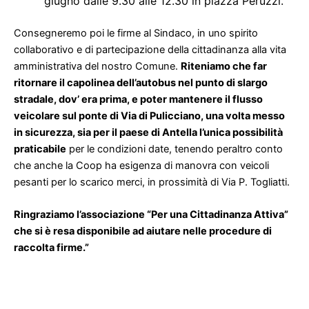
giugno dalle 9.30 alle 12.30 in piazza Peruzzi.
Consegneremo poi le firme al Sindaco, in uno spirito
collaborativo e di partecipazione della cittadinanza alla vita
amministrativa del nostro Comune.
Riteniamo che far
ritornare il capolinea dell’autobus nel punto di slargo
stradale, dov’ era prima, e poter mantenere il flusso
veicolare sul ponte di Via di Pulicciano, una volta messo
in sicurezza, sia per il paese di Antella l’unica possibilità
praticabile
per le condizioni date, tenendo peraltro conto
che anche la Coop ha esigenza di manovra con veicoli
pesanti per lo scarico merci, in prossimità di Via P. Togliatti.
Ringraziamo l’associazione “Per una Cittadinanza Attiva”
che si è resa disponibile ad aiutare nelle procedure di
raccolta firme.”