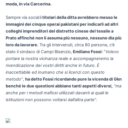
moda, in via Carcerina.
Sempre via social
i titolari della ditta avrebbero messo le
immagini dei cinque operai pakistani per indicarli ad altri
colleghi imprenditori del distretto cinese del tessile a
Prato affinché non li assuma più nessuno, nessuno dia più
loro da lavorare.
Tra gli intervenuti, circa 80 persone, c’è
stato il sindaco di Campi Bisenzio,
Emiliano Fossi:
“
Volevo
portare la nostra vicinanza reale e accompagneremo la
rivendicazione dei vostri diritti anche in futuro. È
inaccettabile ed inumano che si licenzi con questo
metodo”
,
ha detto Fossi ricordando pure la vicenda di Gkn
benché le due questioni abbiano tanti aspetti diversi,
“ma
anche per i metodi mafiosi utilizzati davanti ai quali le
istituzioni non possono voltarsi dall’altra parte”.