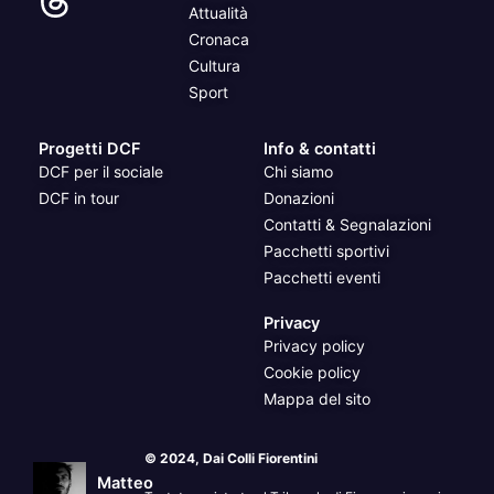
Attualità
Cronaca
Cultura
Sport
Progetti DCF
Info & contatti
DCF per il sociale
Chi siamo
DCF in tour
Donazioni
Contatti & Segnalazioni
Pacchetti sportivi
Pacchetti eventi
Privacy
Privacy policy
Cookie policy
Mappa del sito
© 2024, Dai Colli Fiorentini
Matteo