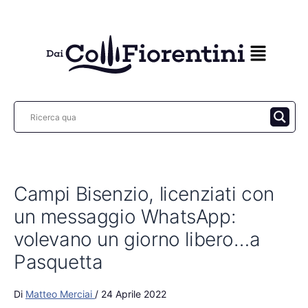
Vai
al
contenuto
Campi Bisenzio, licenziati con
un messaggio WhatsApp:
volevano un giorno libero…a
Pasquetta
Di
Matteo Merciai
/
24 Aprile 2022