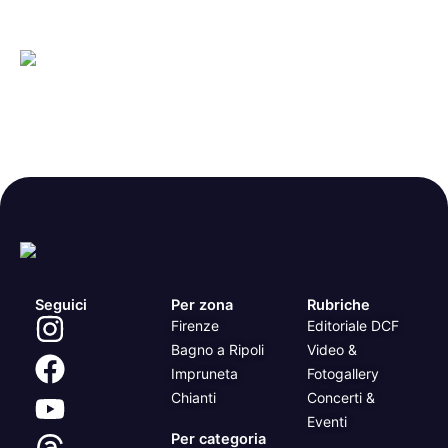
Seguici
Per zona
Rubriche
Firenze
Editoriale DCF
Bagno a Ripoli
Video &
Impruneta
Fotogallery
Chianti
Concerti &
Eventi
Per categoria