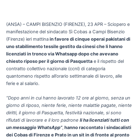
(ANSA) – CAMPI BISENZIO (FIRENZE), 23 APR – Sciopero e
manifestazione del sindacato Sì Cobas a Campi Bisenzio
(Firenze) ieri mattina
in favore di cinque operai pakistani di
uno stabilimento tessile gestito da cinesi che li hanno
licenziati in tronco via Whatsapp dopo che avevano
chiesto riposo per il giorno di Pasquetta
e il rispetto del
contratto collettivo nazionale (ccnl) di categoria
quantomeno rispetto all’orario settimanale di lavoro, alle
ferie e al salario.
“Dopo anni in cui hanno lavorato 12 ore al giorno, senza un
giorno di riposo, niente ferie, niente malattie pagate, niente
diritti, il giorno di Pasquetta, festività nazionale, si sono
rifiutati di lavorare e il loro padrone
li ha licenziati tutti con
un messaggio WhatsApp”
,
hanno raccontato i sindacalisti
dei Cobas di Firenze e Prato in un sit in di fronte al pronto