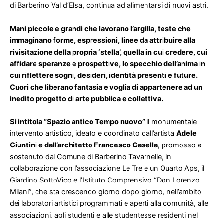
di Barberino Val d’Elsa, continua ad alimentarsi di nuovi astri.
Mani piccole e grandi che lavorano l’argilla, teste che
immaginano forme, espressioni, linee da attribuire alla
rivisitazione della propria ‘stella’, quella in cui credere, cui
affidare speranze e prospettive, lo specchio dell’anima in
cui riflettere sogni, desideri, identità presenti e future.
Cuori che liberano fantasia e voglia di appartenere ad un
inedito progetto di arte pubblica e collettiva.
Si intitola “Spazio antico Tempo nuovo”
il monumentale
intervento artistico, ideato e coordinato dall’artista
Adele
Giuntini e dall’architetto Francesco Casella
, promosso e
sostenuto dal Comune di Barberino Tavarnelle, in
collaborazione con l’associazione Le Tre e un Quarto Aps, il
Giardino SottoVico e l’Istituto Comprensivo “Don Lorenzo
Milani”, che sta crescendo giorno dopo giorno, nell’ambito
dei laboratori artistici programmati e aperti alla comunità, alle
associazioni, agli studenti e alle studentesse residenti nel