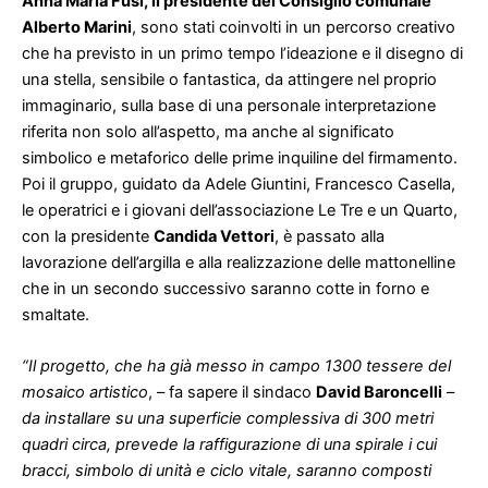
Anna Maria Fusi, il presidente del Consiglio comunale
Alberto Marini
, sono stati coinvolti in un percorso creativo
che ha previsto in un primo tempo l’ideazione e il disegno di
una stella, sensibile o fantastica, da attingere nel proprio
immaginario, sulla base di una personale interpretazione
riferita non solo all’aspetto, ma anche al significato
simbolico e metaforico delle prime inquiline del firmamento.
Poi il gruppo, guidato da Adele Giuntini, Francesco Casella,
le operatrici e i giovani dell’associazione Le Tre e un Quarto,
con la presidente
Candida Vettori
, è passato alla
lavorazione dell’argilla e alla realizzazione delle mattonelline
che in un secondo successivo saranno cotte in forno e
smaltate.
“Il progetto, che ha già messo in campo 1300 tessere del
mosaico artistico
, – fa sapere il sindaco
David Baroncelli
–
da installare su una superficie complessiva di 300 metri
quadri circa, prevede la raffigurazione di una spirale i cui
bracci, simbolo di unità e ciclo vitale, saranno composti