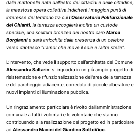
dalle mattonelle nate dall’estro dei cittadini e delle cittadine,
la maestosa opera collettiva indicherà i maggiori punti di
interesse del territorio tra cui
l’Osservatorio Polifunzionale
del Chianti
, la terrazza accoglierà inoltre un custode
speciale, una scultura bronzea del nostro caro
Marco
Borgianni
e sarà arricchita dalla presenza di un celebre
verso dantesco “L’amor che move il sole e l’altre stelle”.
L’intervento, che vede il supporto dell’architetta del Comune
Alessandra Saltarin
, si inquadra in un più ampio progetto di
risistemazione e rifunzionalizzazione dell’area della terrazza
e del parcheggio adiacente, corredata di piccole alberature e
nuovi impianti di illuminazione pubblica.
Un ringraziamento particolare è rivolto dall’amministrazione
comunale a tutti i volontari e le volontarie che stanno
contribuendo alla realizzazione del progetto ed in particolare
ad
Alessandro Macini del Giardino SottoVico
.