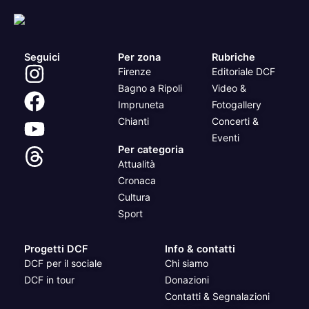
Seguici
Per zona
Rubriche
Firenze
Editoriale DCF
Bagno a Ripoli
Video &
Impruneta
Fotogallery
Chianti
Concerti &
Eventi
Per categoria
Attualità
Cronaca
Cultura
Sport
Progetti DCF
Info & contatti
DCF per il sociale
Chi siamo
DCF in tour
Donazioni
Contatti & Segnalazioni