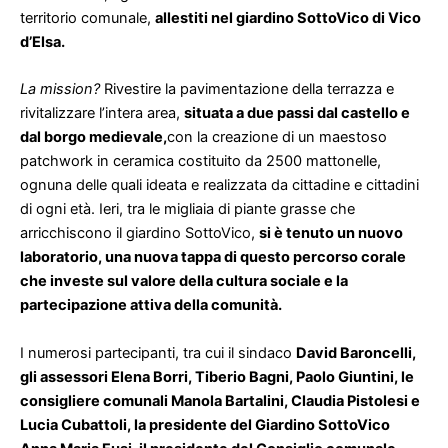
territorio comunale,
allestiti nel giardino SottoVico di Vico
d’Elsa.
La mission?
Rivestire la pavimentazione della terrazza e
rivitalizzare l’intera area,
situata a due passi dal castello e
dal borgo medievale,
con la creazione di un maestoso
patchwork in ceramica costituito da 2500 mattonelle,
ognuna delle quali ideata e realizzata da cittadine e cittadini
di ogni età. Ieri, tra le migliaia di piante grasse che
arricchiscono il giardino SottoVico,
si è tenuto un nuovo
laboratorio, una nuova tappa di questo percorso corale
che investe sul valore della cultura sociale e la
partecipazione attiva della comunità.
I numerosi partecipanti, tra cui il sindaco
David Baroncelli,
gli assessori Elena Borri, Tiberio Bagni, Paolo Giuntini, le
consigliere comunali Manola Bartalini, Claudia Pistolesi e
Lucia Cubattoli, la presidente del Giardino SottoVico