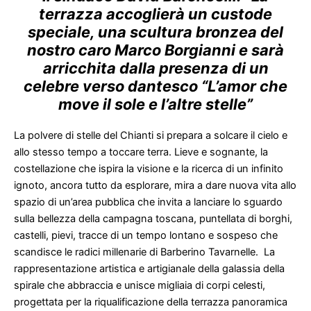
terrazza accoglierà un custode
speciale, una scultura bronzea del
nostro caro Marco Borgianni e sarà
arricchita dalla presenza di un
celebre verso dantesco “L’amor che
move il sole e l’altre stelle”
La polvere di stelle del Chianti si prepara a solcare il cielo e
allo stesso tempo a toccare terra. Lieve e sognante, la
costellazione che ispira la visione e la ricerca di un infinito
ignoto, ancora tutto da esplorare, mira a dare nuova vita allo
spazio di un’area pubblica che invita a lanciare lo sguardo
sulla bellezza della campagna toscana, puntellata di borghi,
castelli, pievi, tracce di un tempo lontano e sospeso che
scandisce le radici millenarie di Barberino Tavarnelle. La
rappresentazione artistica e artigianale della galassia della
spirale che abbraccia e unisce migliaia di corpi celesti,
progettata per la riqualificazione della terrazza panoramica