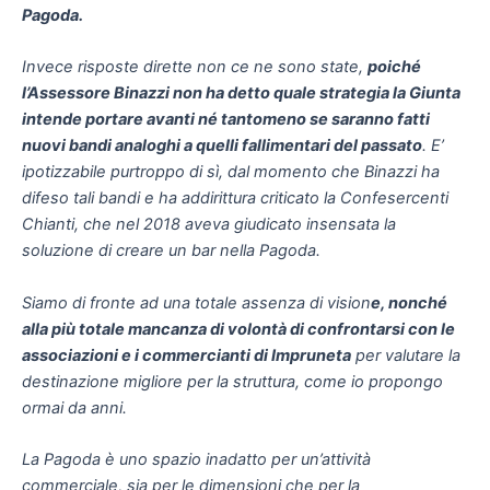
Pagoda.
Invece risposte dirette non ce ne sono state,
poiché
l’Assessore Binazzi non ha detto quale strategia la Giunta
intende portare avanti né tantomeno se saranno fatti
nuovi bandi analoghi a quelli fallimentari del passato
. E’
ipotizzabile purtroppo di sì, dal momento che Binazzi ha
difeso tali bandi e ha addirittura criticato la Confesercenti
Chianti, che nel 2018 aveva giudicato insensata la
soluzione di creare un bar nella Pagoda.
Siamo di fronte ad una totale assenza di vision
e, nonché
alla più totale mancanza di volontà di confrontarsi con le
associazioni e i commercianti di Impruneta
per valutare la
destinazione migliore per la struttura, come io propongo
ormai da anni.
La Pagoda è uno spazio inadatto per un’attività
commerciale, sia per le dimensioni che per la