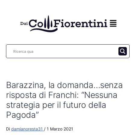
Vai
al
contenuto
Barazzina, la domanda…senza
risposta di Franchi: “Nessuna
strategia per il futuro della
Pagoda”
Di
damianoresta31
/
1 Marzo 2021