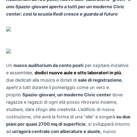
uno Spazio-giovani
aperto a tutti per un moderno Civic
center: così la scuola Redi cresce e guarda al futuro
Un
nuovo auditorium da cento posti
per ospitare iniziative
e assemblee,
dodici nuove aule e otto laboratori in più
,
due dedicati alla musica e dotati di
sale di registrazione
,
aperti a tutti durante il pomeriggio come un vero e
proprio
Spazio-giovani, un moderno Civic center
dove
ragazze e ragazzi di ogni età posso ritrovarsi insieme,
studiare, dare sfogo alla creatività. L’edificio di nuova
costruzione, che avrà la forma di una “elle” e sorgerà
su due
piani per quasi 2700 mq di superficie
, si svilupperà intorno
ad
un’agorà centrale con alberature e aiuole,
nuovo