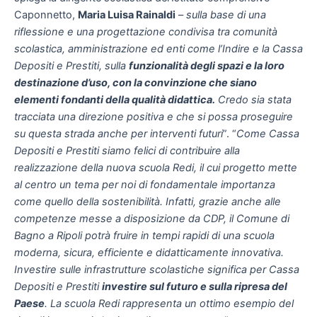
Caponnetto,
Maria Luisa Rainaldi
–
sulla base di una
riflessione e una progettazione condivisa tra comunità
scolastica, amministrazione ed enti come l’Indire e la Cassa
Depositi e Prestiti, sulla
funzionalità degli spazi e la loro
destinazione d’uso, con la convinzione che siano
elementi fondanti della qualità didattica.
Credo sia stata
tracciata una direzione positiva e che si possa proseguire
su questa strada anche per interventi futuri
”. “
Come Cassa
Depositi e Prestiti siamo felici di contribuire alla
realizzazione della nuova scuola Redi, il cui progetto mette
al centro un tema per noi di fondamentale importanza
come quello della sostenibilità. Infatti, grazie anche alle
competenze messe a disposizione da CDP, il Comune di
Bagno a Ripoli potrà fruire in tempi rapidi di una scuola
moderna, sicura, efficiente e didatticamente innovativa.
Investire sulle infrastrutture scolastiche significa per Cassa
Depositi e Prestiti
investire sul futuro e sulla ripresa del
Paese
. La scuola Redi rappresenta un ottimo esempio del