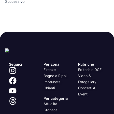
Successivo
Seguici
Per zona
Rubriche
Firenze
Editoriale DCF
Bagno a Ripoli
Video &
Impruneta
Fotogallery
Chianti
Concerti &
Eventi
Per categoria
Attualità
Cronaca