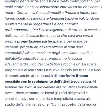
esempio per l’edilizia scolastica a livello metropolitano, per
molti motivi. Per la collaborazione innovativa tra enti come il
nostro Comune, la Cassa Depositi e Prestiti e Indire, che
hanno scelto di supportare l’amministrazione valutandone
positivamente la progettualità e che ringrazio
profondamente. Per il coinvolgimento diretto della scuola e
della comunità scolastica in quella che sarà una vera e
propria
progettazione partecipata
. E per numerosi
elementi progettuali, dall’attenzione ai temi della
sostenibilità alla concezione degli spazi come cardine
dell’attività educativa, che renderanno la scuola
all’avanguardia, uno dei nostri fiori all’occhiello
”. La scelta
progettuale di realizzare un nuovo edificio per la scuola Redi
risponde anche alla necessità di
interferire il meno
possibile con lo svolgimento dell’attività scolastica.
Al
termine dei lavori si provvederà alla riqualificazione dell’ala
ovest, dove verranno collocati gli uffici dirigenziali e
amministrativi, con modalità e tempistiche ancora allo
studio dell’amministrazione. “
Con il progetto della nuova