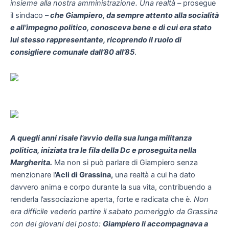
insieme alla nostra amministrazione. Una realtà –
prosegue
il sindaco –
che Giampiero, da sempre attento alla socialità
e all’impegno politico, conosceva bene e di cui era stato
lui stesso rappresentante, ricoprendo il ruolo di
consigliere comunale dall’80 all’85
.
A quegli anni risale l’avvio della sua lunga militanza
politica, iniziata tra le fila della Dc e proseguita nella
Margherita.
Ma non si può parlare di Giampiero senza
menzionare l
’Acli di Grassina,
una realtà a cui ha dato
davvero anima e corpo durante la sua vita, contribuendo a
renderla l’associazione aperta, forte e radicata che è.
Non
era difficile vederlo partire il sabato pomeriggio da Grassina
con dei giovani del posto:
Giampiero li accompagnava a