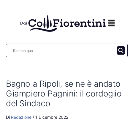
Vai
al
contenuto
Bagno a Ripoli, se ne è andato
Giampiero Pagnini: il cordoglio
del Sindaco
Di
Redazione
/
1 Dicembre 2022