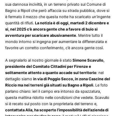
sua dannosa inciviltà, in un terreno privato sul Comune di
Bagno a Ripoli che però affaccia su strada pubblica, dove si
è fermato il mezzo che questa notte ha scaricato un’ingente
quantità di rifiuti.
La notizia è di oggi, martedì 2 dicembre e
si, nel 2025 c’è ancora gente che a favore di buio si
avventura per scaricare abusivamente
. Mentre tutto il
mondo intorno si ingegna per aumentare la differenziata e
favorire un corretto conferimento, c’è ancora gente così.
A segnalarlo al nostro giornale è stato
Simone Scavullo,
presidente del Comitato Cittadini per Firenze e
solitamente attento a quanto accade sul territorio
: nel
dettaglio siamo
in via di Poggio Secco, in zona Cascine del
Riccio ma nei terreni già situati su Bagno a Ripoli
. Le foto
parlano chiaro: ieri il campo era intonso da spazzatura,
questa mattina ridotto nelle
condizioni che vedete. Scavullo
si è recato sul posto con la proprietaria del terreno e,
contattata Alia, ha scoperto l’impossibilità dell’azienda di