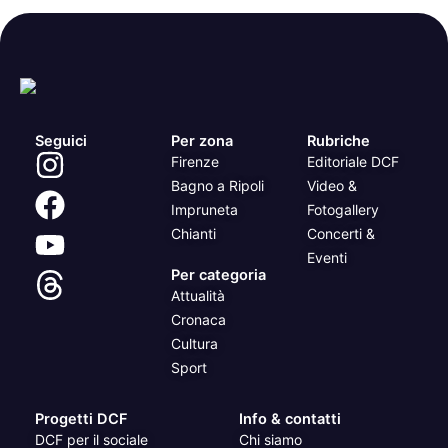
Seguici
Per zona
Rubriche
Firenze
Editoriale DCF
Bagno a Ripoli
Video &
Impruneta
Fotogallery
Chianti
Concerti &
Eventi
Per categoria
Attualità
Cronaca
Cultura
Sport
Progetti DCF
Info & contatti
DCF per il sociale
Chi siamo