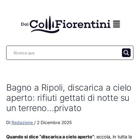
Vai
al
contenuto
Bagno a Ripoli, discarica a cielo
aperto: rifiuti gettati di notte su
un terreno…privato
Di
Redazione
/
2 Dicembre 2025
Quando si dice “discarica a cielo aperto”
: eccola, in tutta la