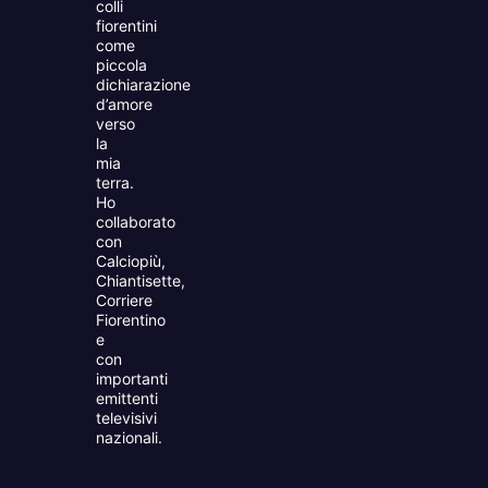
colli
fiorentini
come
piccola
dichiarazione
d’amore
verso
la
mia
terra.
Ho
collaborato
con
Calciopiù,
Chiantisette,
Corriere
Fiorentino
e
con
importanti
emittenti
televisivi
nazionali.