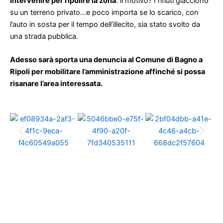
intervenire per ripulire la zona
: il motivo? I rifiuti giacciono
su un terreno privato…e poco importa se lo scarico, con
l’auto in sosta per il tempo dell’illecito, sia stato svolto da
una strada pubblica.
Adesso sarà sporta una denuncia al Comune di Bagno a
Ripoli per mobilitare l’amministrazione affinché si possa
risanare l’area interessata.